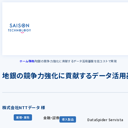
ホーム
事例
地銀の競争力強化に貢献するデータ活用基盤を低コストで実現
地銀の競争力強化に貢献するデータ活用
株式会社NTTデータ 様
金融・証券
業種・業態
DataSpider Servista
導入製品