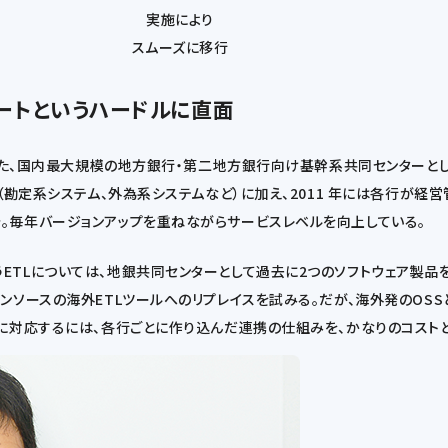
実施により
スムーズに移行
ポートというハードルに直面
た、国内最大規模の地方銀行・第二地方銀行向け基幹系共同センターとして、
（勘定系システム、外為系システムなど）に加え、2011 年には各行が
。毎年バージョンアップを重ねながらサービスレベルを向上している。
TLについては、地銀共同センターとして過去に2つのソフトウェア製品を
ンソースの海外ETLツールへのリプレイスを試みる。だが、海外発のOSS
プに対応するには、各行ごとに作り込んだ連携の仕組みを、かなりのコスト