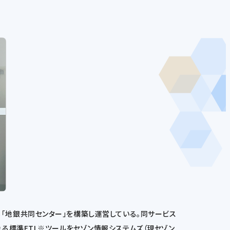
する「地銀共同センター」を構築し運営している。同サービス
る標準ETL※ツールをセゾン情報システムズ（現セゾン