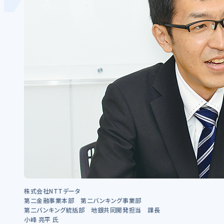
株式会社NTTデータ
第二金融事業本部 第二バンキング事業部
第二バンキング統括部 地銀共同開発担当 課長
小峰 亮平 氏