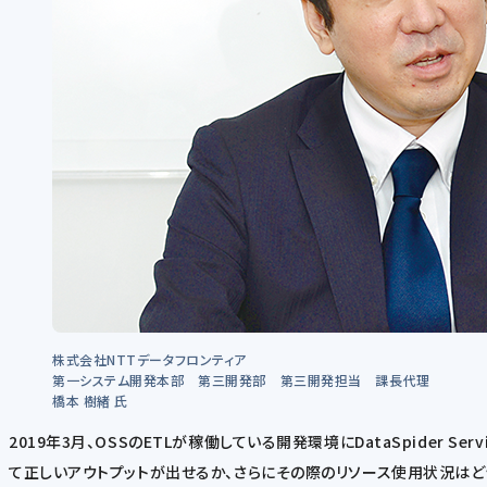
株式会社NTTデータフロンティア
第一システム開発本部 第三開発部 第三開発担当 課長代理
橋本 樹緒 氏
2019年3月、OSSのETLが稼働している開発環境にDataSpider
て正しいアウトプットが出せるか、さらにその際のリソース使用状況はど