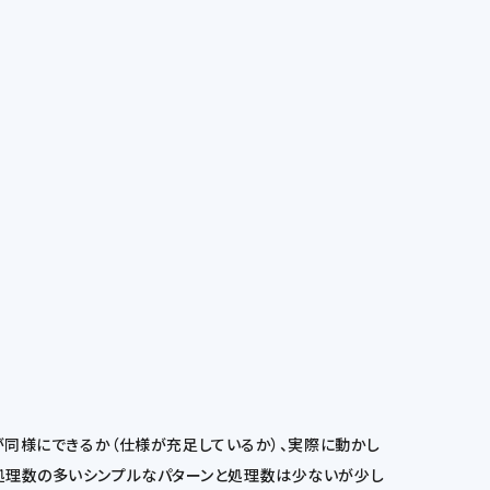
発処理が同様にできるか（仕様が充足しているか）、実際に動かし
「処理数の多いシンプルなパターンと処理数は少ないが少し