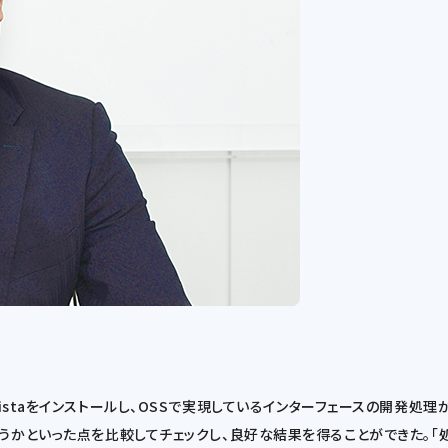
 Servistaをインストールし、OSSで実現しているインターフェースの開
うかといった点を比較してチェックし、良好な結果を得ることができた。