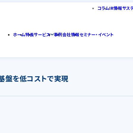
コラム
IR情報
サス
ホーム
特長
サービス
事例
会社情報
セミナー・イベント
基盤を低コストで実現