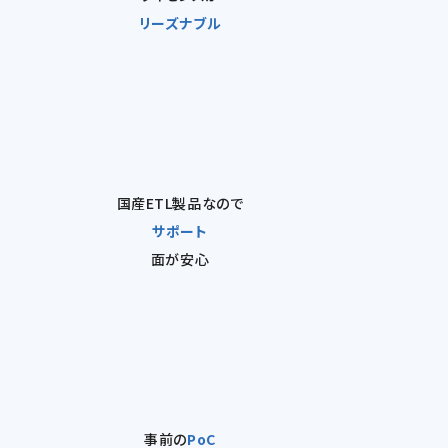
リーズナブル
国産ETL製品なので
サポート
面が安心
事前の
PoC