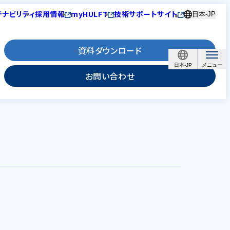
テナビリティ
採用情報
myHULFT
技術サポートサイト
日本-JP
資料ダウンロード
日本-JP
お問い合わせ