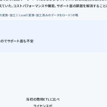
ETLが抱えていた、コストパフォーマンスや機能、サポート面の課題を解消するこ
ータの変換・加工）/ Load（変換・加工済みのデータをロード）の略
なのでサポート面も不安
当初の商用ETLに比べ
ライセンスが