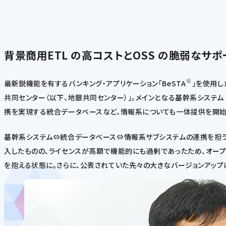
背景
商用ETL の高コストとOSS の脆弱なサ
※
最新鋭機能を有するバンキング・アプリケーション「BeSTA
」を使用し
共同センター（以下、地銀共同センター）」。メインとなる基幹系システム
携を実現する統合データベースなど、情報系についても一体提供を開始
基幹系システム⇔統合データベース⇔情報系サブシステムの連携を担うE
入したものの、ライセンスが高額で機能的にも過剰であったため、オープ
を抱える状態に。さらに、公表されていた先々の大きなバージョンアッ