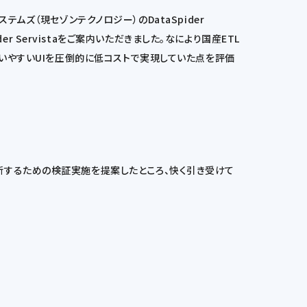
ズ（現セゾンテクノロジー）のDataSpider
r Servistaをご案内いただきました。なにより国産ETL
使いやすいUIを圧倒的に低コストで実現していた点を評価
を判断するための検証実施を提案したところ、快く引き受けて