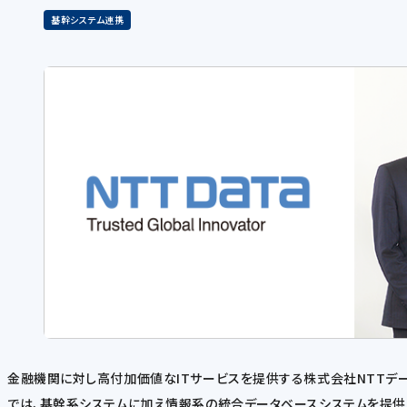
基幹システム連携
金融機関に対し高付加価値なITサービスを提供する株式会社NTTデータ（
では、基幹系システムに加え情報系の統合データベースシステムを提供