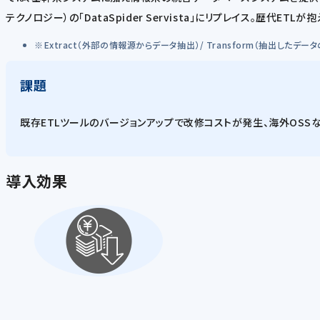
テクノロジー）の「DataSpider Servista」にリプレイス。歴代
Extract（外部の情報源からデータ抽出）/ Transform（抽出したデ
課題
既存ETLツールのバージョンアップで改修コストが発生、海外OSS
導入効果