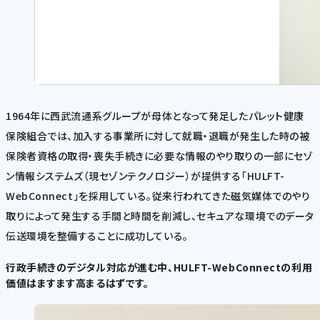
1964年に西武流通系グループが母体となって発足したパレット健康
保険組合では、加入する事業所に対して就職・退職が発生した時の被
保険者資格の取得・喪失手続きに必要な情報のやり取りの一部にセゾ
ン情報システムズ（現セゾンテクノロジー）が提供する「HULFT-
WebConnect」を採用している。従来行われてきた磁気媒体でのやり
取りによって発生する手間と時間を削減し、セキュアな環境でのデータ
伝送環境を整備することに成功している。
行政手続きのデジタル対応が進む中、HULFT-WebConnectの利用
価値はますます高まるはずです。