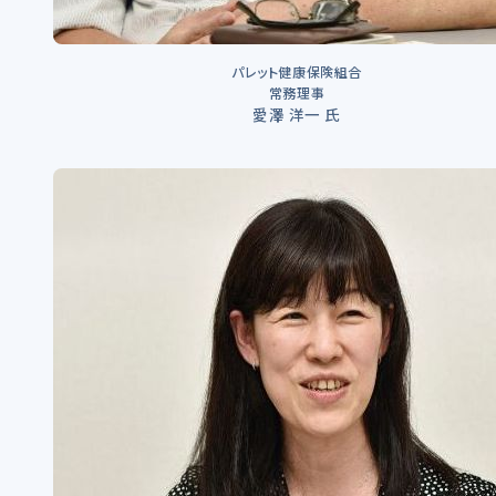
パレット健康保険組合
常務理事
愛澤 洋一 氏