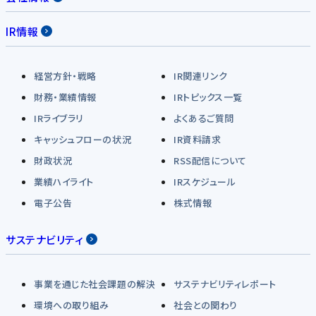
IR情報
経営方針・戦略
IR関連リンク
財務・業績情報
IRトピックス一覧
IRライブラリ
よくあるご質問
キャッシュフローの状況
IR資料請求
財政状況
RSS配信について
業績ハイライト
IRスケジュール
電子公告
株式情報
サステナビリティ
事業を通じた社会課題の解決
サステナビリティレポート
環境への取り組み
社会との関わり