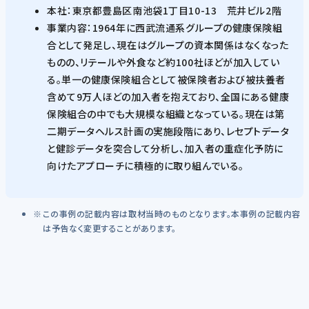
本社：東京都豊島区南池袋1丁目10-13 荒井ビル2階
事業内容：1964年に西武流通系グループの健康保険組
合として発足し、現在はグループの資本関係はなくなった
ものの、リテールや外食など約100社ほどが加入してい
る。単一の健康保険組合として被保険者および被扶養者
含めて9万人ほどの加入者を抱えており、全国にある健康
保険組合の中でも大規模な組織となっている。現在は第
二期データヘルス計画の実施段階にあり、レセプトデータ
と健診データを突合して分析し、加入者の重症化予防に
向けたアプローチに積極的に取り組んでいる。
この事例の記載内容は取材当時のものとなります。本事例の記載内容
は予告なく変更することがあります。