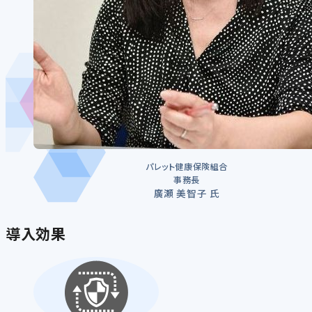
パレット健康保険組合
事務長
廣瀬 美智子 氏
導入効果