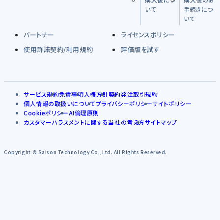
いて
手続きにつ
いて
パートナー
ライセンスポリシー
使用許諾契約/利用規約
評価版を試す
サービス規約
免責事項
人権方針
契約発注取引規約
個人情報の取扱いについて
プライバシーポリシー
サイトポリシー
Cookieポリシー
AI倫理原則
カスタマーハラスメントに関する当社の考え方
サイトマップ
Copyright © Saison Technology Co.,Ltd. All Rights Reserved.