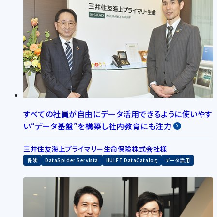
すべての社員が自由にデータ活用できるように使いやす
い“データ基盤”を構築し社内教育にも注力
三井住友海上プライマリー生命保険株式会社様
保険
DataSpider Servista
HULFT DataCatalog
データ活用