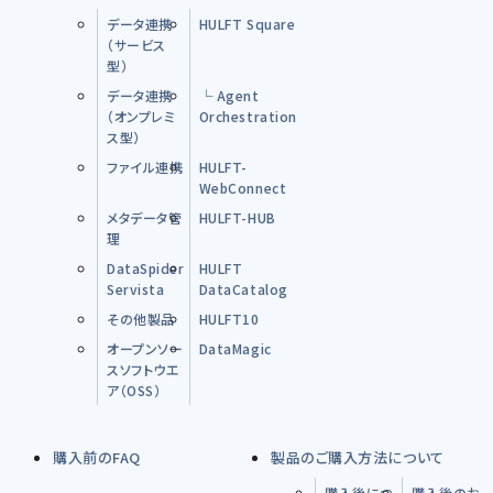
データ連携
HULFT Square
（サービス
型）
データ連携
└ Agent
（オンプレミ
Orchestration
ス型）
ファイル連携
HULFT-
WebConnect
メタデータ管
HULFT-HUB
理
DataSpider
HULFT
Servista
DataCatalog
その他製品
HULFT10
オープンソー
DataMagic
スソフトウエ
ア（OSS）
購入前のFAQ
製品のご購入方法について
購入後につ
購入後のお