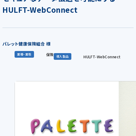
HULFT-WebConnect
パレット健康保険組合 様
保険
業種・業態
HULFT-WebConnect
導入製品