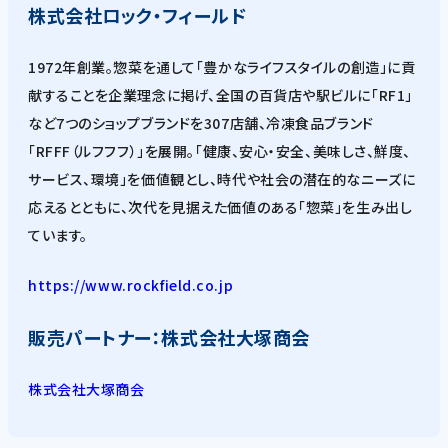
株式会社ロック・フィールド
1972年創業。惣菜を通して「豊かなライフスタイルの創造」に貢
献することを企業理念に掲げ、全国の百貨店や駅ビルに「RF1」
など7つのショップブランドを307店舗、冷凍食品ブランド
「RFFF（ルフフフ）」を展開。「健康、安心・安全、美味しさ、鮮度、
サービス、環境」を価値観とし、時代や社会の潜在的なニーズに
応えるとともに、次代を見据えた価値のある「惣菜」を生み出し
ています。
https://www.rockfield.co.jp
販売パートナー：株式会社大塚商会
株式会社大塚商会