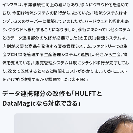
インフラは、事業継続性向上の狙いもあり、徐々にクラウド化を進めて
おり、今回は物流システムの移行が決まっていた。「物流システムはオ
ンプレミスのサーバーに構築していましたが、ハードウェア老朽化もあ
り、クラウドへ移行することになりました。移行にあたっては他システム
とのデータ連携部分の改修が必要でした（太田氏）」物流システムは、
店舗が必要な商品を発注する販売管理システム、ファクトリーでの生
産プロセスを管理する生産管理システムと連携し、発注から生産、物
流を支えている。「販売管理システムは既にクラウド移行が完了してお
り、改めて改修するとなると時間もコストがかかります。いかにコスト
をかけずに連携するかが課題でした（太田氏）」
データ連携部分の改修も「HULFTと
DataMagicなら対応できる」