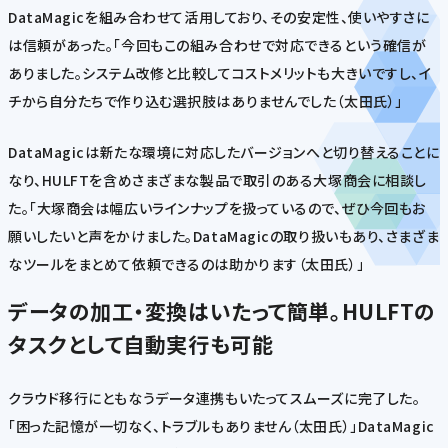
DataMagicを組み合わせて活用しており、その安定性、使いやすさに
は信頼があった。「今回もこの組み合わせで対応できるという確信が
ありました。システム改修と比較してコストメリットも大きいですし、イ
チから自分たちで作り込む選択肢はありませんでした（太田氏）」
DataMagicは新たな環境に対応したバージョンへと切り替えることに
なり、HULFTを含めさまざまな製品で取引のある大塚商会に相談し
た。「大塚商会は幅広いラインナップを扱っているので、ぜひ今回もお
願いしたいと声をかけました。DataMagicの取り扱いもあり、さまざま
なツールをまとめて依頼できるのは助かります（太田氏）」
データの加工・変換はいたって簡単。HULFTの
タスクとして自動実行も可能
クラウド移行にともなうデータ連携もいたってスムーズに完了した。
「困った記憶が一切なく、トラブルもありません（太田氏）」DataMagic