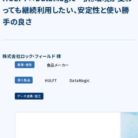
っても継続利用したい、安定性と使い勝
手の良さ
株式会社ロック・フィールド 様
食品メーカー
業種・業態
HULFT
DataMagic
導入製品
データ連携・加工