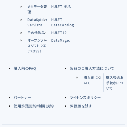
メタデータ管
HULFT-HUB
理
DataSpider
HULFT
Servista
DataCatalog
その他製品
HULFT10
オープンソー
DataMagic
スソフトウエ
ア（OSS）
購入前のFAQ
製品のご購入方法について
購入後につ
購入後のお
いて
手続きにつ
いて
パートナー
ライセンスポリシー
使用許諾契約/利用規約
評価版を試す