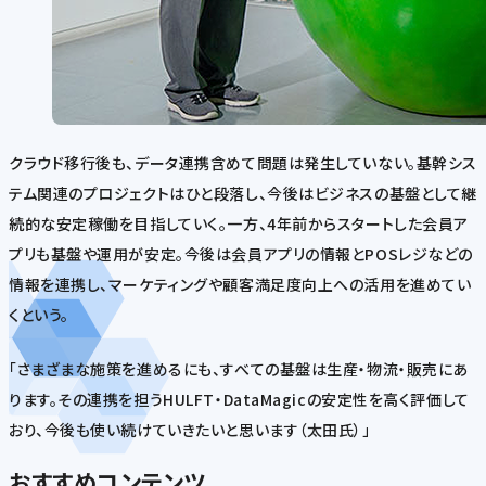
クラウド移行後も、データ連携含めて問題は発生していない。基幹シス
テム関連のプロジェクトはひと段落し、今後はビジネスの基盤として継
続的な安定稼働を目指していく。一方、4年前からスタートした会員ア
プリも基盤や運用が安定。今後は会員アプリの情報とPOSレジなどの
情報を連携し、マーケティングや顧客満足度向上への活用を進めてい
くという。
「さまざまな施策を進めるにも、すべての基盤は生産・物流・販売にあ
ります。その連携を担うHULFT・DataMagicの安定性を高く評価して
おり、今後も使い続けていきたいと思います（太田氏）」
おすすめコンテンツ