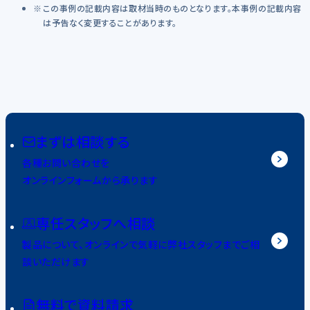
この事例の記載内容は取材当時のものとなります。本事例の記載内容
は予告なく変更することがあります。
まずは相談する
各種お問い合わせを
オンラインフォームから承ります
専任スタッフへ相談
製品について、オンラインで気軽に弊社スタッフまでご相
談いただけます
無料で資料請求