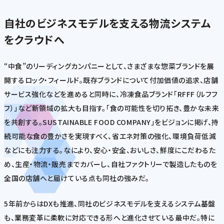
自社のビジネスモデルを支える物流システム
をクラウドへ
“中食”のリーディングカンパニーとして、さまざまな惣菜ブランドを展
開するロック・フィールド。既存ブランドについて付加価値の追求、店舗
サービス強化などを進めると同時に、冷凍食品ブランド「RFFF（ルフフ
フ）」など新領域の拡大も目指す。「食の可能性を切り拓き、豊かな未来
を共創する。SUSTAINABLE FOOD COMPANY」をビジョンに掲げ、持
続可能な食の豊かさを実現すべく、省エネ対策の強化、環境負荷低減
などにも注力する。なにより、安心・安全、おいしさ、鮮度にこだわるた
め、生産・物流・販売までカバーし、自社ファクトリーで製造したものを
全国の店舗へと届けている点も同社の強みだ。
5年前からはDXも推進、同社のビジネスモデルを支えるシステム基盤
も、業務変革に柔軟に対応できる形へと進化させている最中だ。特に