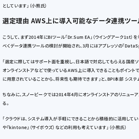
としています」（小熊氏）
選定理由
AWS上に導入可能なデータ連携ツール「Da
こうして、まず2014年にBIツール「Dr.Sum EA」（ウイングアーク
べくデータ連携ツールの検討が開始され、3月にはアプレッソの「DataSpid
「選定に際してはサポート面を重視し、日本語で対応してもらえる国産ソフト
オンラインストアなどで使っているAWS上に導入できることもポイント
に用意されていることから、将来性も期待できます」と、BPI本部 シ
ちなみに、スノーピークでは2014年4月にオンラインストアのリニュー
る。
「クラウドは、システム導入が手軽にできることから積極的に活用しています。
や『kintone』（サイボウズ）などの利用も考えています」（小熊氏）