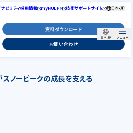
テナビリティ
採用情報
myHULFT
技術サポートサイト
日本-JP
資料ダウンロード
日本-JP
お問い合わせ
ンがスノーピークの成長を支える