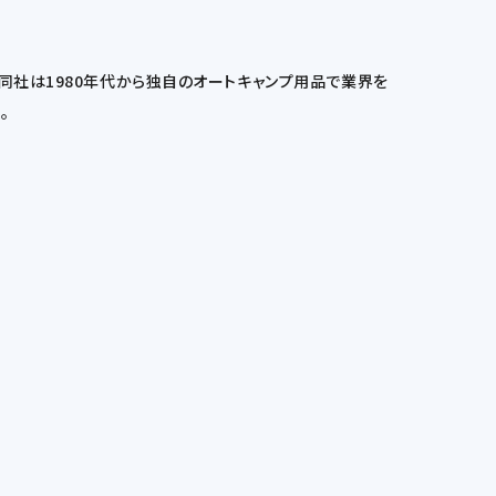
同社は1980年代から独自のオートキャンプ用品で業界を
。