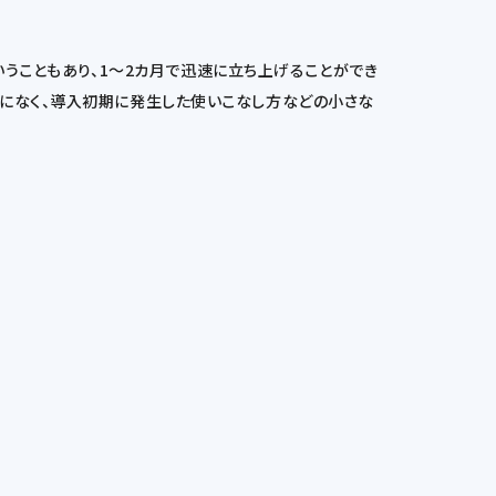
築ということもあり、1～2カ月で迅速に立ち上げることができ
特になく、導入初期に発生した使いこなし方などの小さな