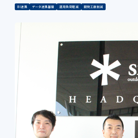
BI連携
データ連携基盤
運用負荷軽減
開発工数削減