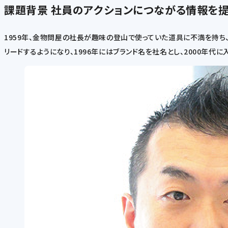
課題背景
社員のアクションにつながる情報を提
1959年、金物問屋の社長が趣味の登山で使っていた道具に不満を持ち
リードするようになり、1996年にはブランド名を社名とし、2000年