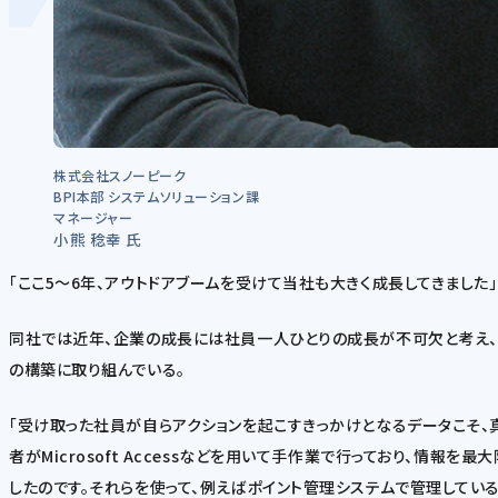
株式会社スノーピーク
BPI本部 システムソリューション課
マネージャー
小熊 稔幸 氏
「ここ5～6年、アウトドアブームを受けて当社も大きく成長してきました
同社では近年、企業の成長には社員一人ひとりの成長が不可欠と考え、
の構築に取り組んでいる。
「受け取った社員が自らアクションを起こすきっかけとなるデータこそ、
者がMicrosoft Accessなどを用いて手作業で行っており、情
したのです。それらを使って、例えばポイント管理システムで管理して