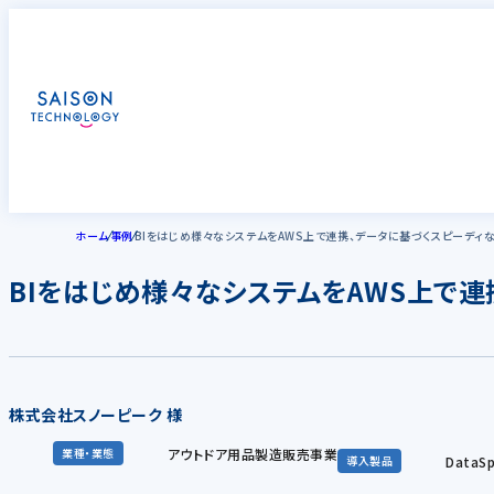
ホーム
事例
BIをはじめ様々なシステムをAWS上で連携、データに基づくスピーディ
BIをはじめ様々なシステムをAWS上で
株式会社スノーピーク 様
アウトドア用品製造販売事業
業種・業態
DataSp
導入製品