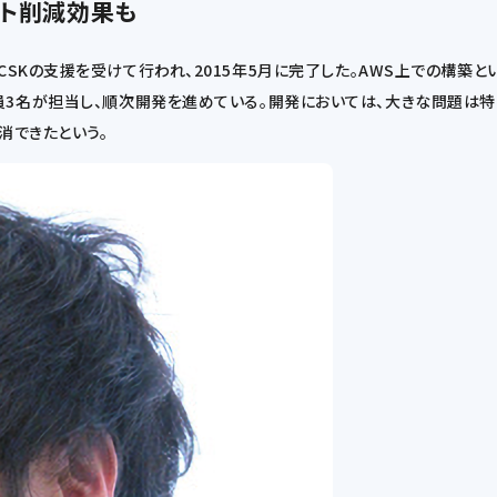
ト削減効果も
であるSCSKの支援を受けて行われ、2015年5月に完了した。AWS上での構
員3名が担当し、順次開発を進めている。開発においては、大きな問題は
消できたという。