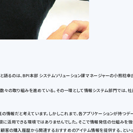
」と語るのは、BPI本部 システムソリューション課マネージャーの小熊稔幸
数々の取り組みを進めている。その一環として情報システム部門では、
真の情報だと考えています。しかしこれまで、各アプリケーションが持つデ
報を最大限に活用できる環境ではありませんでした。そこで情報発信の仕組み
いる顧客の購入履歴から関連するおすすめのアイテム情報を提供する、とい