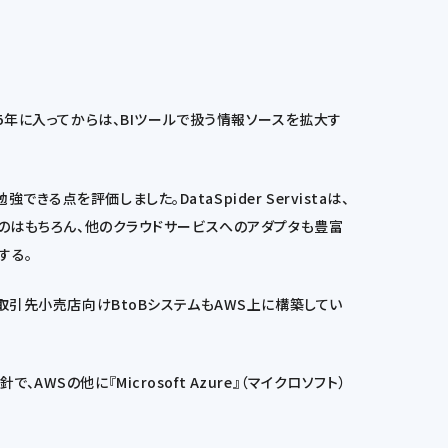
2015年に入ってからは、BIツールで扱う情報ソースを拡大す
を評価しました。DataSpider Servistaは、
るのはもちろん、他のクラウドサービスへのアダプタも豊富
する。
取引先小売店向けBtoBシステムもAWS上に構築してい
の他に『Microsoft Azure』（マイクロソフト）