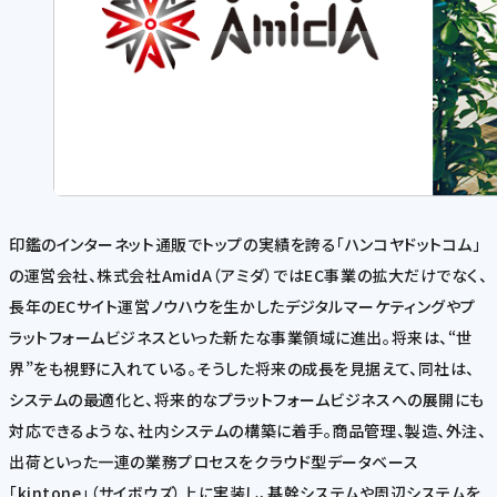
印鑑のインターネット通販でトップの実績を誇る「ハンコヤドットコム」
の運営会社、株式会社AmidA（アミダ）ではEC事業の拡大だけでなく、
長年のECサイト運営ノウハウを生かしたデジタルマーケティングやプ
ラットフォームビジネスといった新たな事業領域に進出。将来は、“世
界”をも視野に入れている。そうした将来の成長を見据えて、同社は、
システムの最適化と、将来的なプラットフォームビジネスへの展開にも
対応できるような、社内システムの構築に着手。商品管理、製造、外注、
出荷といった一連の業務プロセスをクラウド型データベース
「kintone」（サイボウズ）上に実装し、基幹システムや周辺システムを