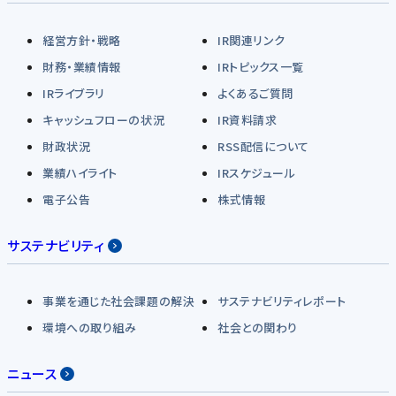
経営方針・戦略
IR関連リンク
財務・業績情報
IRトピックス一覧
IRライブラリ
よくあるご質問
キャッシュフローの状況
IR資料請求
財政状況
RSS配信について
業績ハイライト
IRスケジュール
電子公告
株式情報
サステナビリティ
事業を通じた社会課題の解決
サステナビリティレポート
環境への取り組み
社会との関わり
ニュース