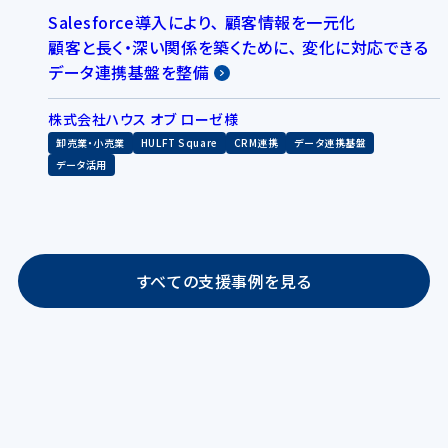
Salesforce導入により､ 顧客情報を一元化
顧客と長く・深い関係を築くために､ 変化に対応できる
データ連携基盤を整備
株式会社ハウス オブ ローゼ様
卸売業・小売業
HULFT Square
CRM連携
データ連携基盤
データ活用
すべての支援事例を見る