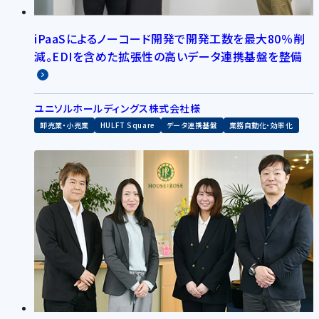
iPaaSによるノーコード開発で開発工数を最大80％削
減。EDIを含めた拡張性の高いデータ連携基盤を整備
ユニソルホールディングス株式会社様
卸売業・小売業
HULFT Square
データ連携基盤
業務自動化・効率化