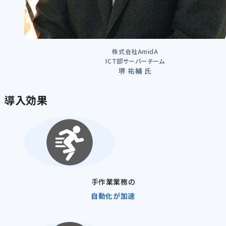
株式会社AmidA
ICT部サーバーチーム
堺 祐輔 氏
導入効果
手作業業務の
自動化が加速