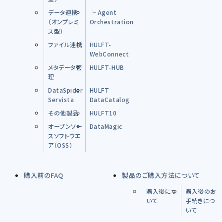
データ連携
└ Agent
（オンプレミ
Orchestration
ス型）
ファイル連携
HULFT-
WebConnect
メタデータ管
HULFT-HUB
理
DataSpider
HULFT
Servista
DataCatalog
その他製品
HULFT10
オープンソー
DataMagic
スソフトウエ
ア（OSS）
購入前のFAQ
製品のご購入方法について
購入後につ
購入後のお
いて
手続きにつ
いて