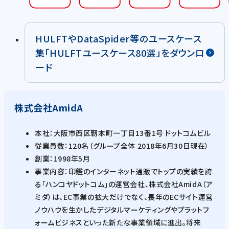
HULFTやDataSpider等のユースケース
集「HULFTユースケース80選」をダウンロ
ード
株式会社AmidA
本社：大阪市西区靭本町一丁目13番1号 ドットコムビル
従業員数：120名（グループ全体 2018年6月30日現在）
創業：1998年5月
事業内容：印鑑のインターネット通販でトップの実績を誇
る「ハンコヤドットコム」の運営会社、株式会社AmidA（ア
ミダ）は、EC事業の拡大だけでなく、長年のECサイト運営
ノウハウを生かしたデジタルマーケティングやプラットフ
ォームビジネスといった新たな事業領域に進出。将来