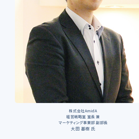
株式会社AmidA
経営戦略室 室長 兼
マーケティング事業部 副部長
大田 基樹 氏