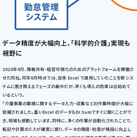
データ精度が大幅向上、「科学的介護」実現も
視野に
2020年4月、情報共有・経営可視化のためのプラットフォームを稼働さ
せた同社。同年6月時点では、従来 Excel で運用していたことを新シス
テムに置き換えるフェーズの最中だが、早くも導入の効果は出始めて
いるという。
「介護事業の業績に関するデータ入力・収集などの作業時間が大幅に
短縮されました。重いExcel のデータもDr.Sumですぐに開くことがで
き、現場も感動しています。同時に、多くの作業が自動化されたことで、
転記や計算のミスが確実に減り、データの精度・粒度が格段に向上し