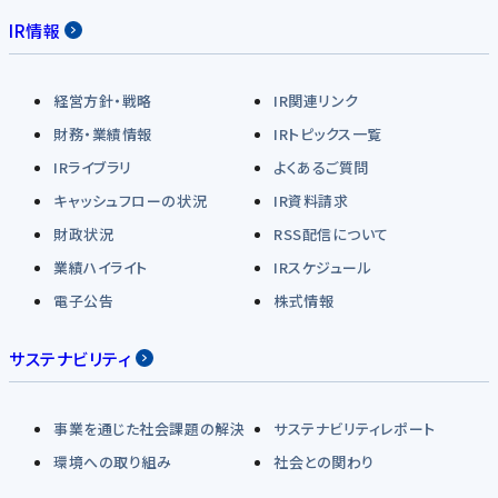
IR情報
経営方針・戦略
IR関連リンク
財務・業績情報
IRトピックス一覧
IRライブラリ
よくあるご質問
キャッシュフローの状況
IR資料請求
財政状況
RSS配信について
業績ハイライト
IRスケジュール
電子公告
株式情報
サステナビリティ
事業を通じた社会課題の解決
サステナビリティレポート
環境への取り組み
社会との関わり