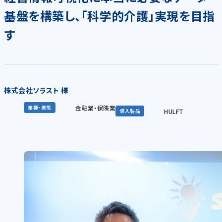
基盤を構築し、「科学的介護」実現を目指
す
株式会社ソラスト 様
金融業・保険業
業種・業態
HULFT
導入製品