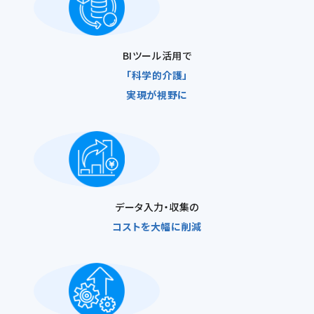
BIツール活用で
「科学的介護」
実現が視野に
データ入力・収集の
コストを
大幅に削減