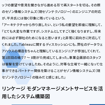
ッフの要望や意見を聞きながら進める形で再スタートを切る。その際
のセゾン情報システムズ（現セゾンテクノロジー）のエンジニアの対応
が、平井氏には強く印象に残っているという。
「アーキテクチャから作り直したい、という私の要望を即座に理解して、
『とても大変な作業ですが、システムとしてすごく強くなりますし、将来
的には必ず御社のためになると思います』と非常に前向きに対応して
くれました。Tableauに関するディスカッションにも、弊社のデータウェ
アハウスの構造をちゃんと理解しているエンジニアが参加してくれて、
第1回目の場で7 ～ 8割がた完成してしまった。事業企画部のスタッフ
は衝撃を受けていましたね。そのように、対等な立場で一緒になって仕
事ができるパートナー関係を築けることがセゾン情報システムズ（現
セゾンテクノロジー）の強みだと感じました」
リンケージ モダンマネージメントサービスを活
用したシステム構築図