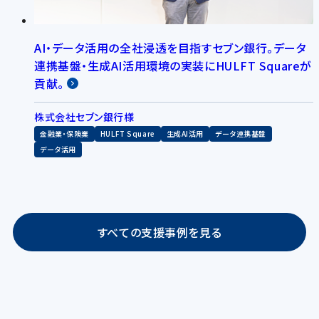
AI・データ活用の全社浸透を目指すセブン銀行。データ
連携基盤・生成AI活用環境の実装にHULFT Squareが
貢献。
株式会社セブン銀行様
金融業・保険業
HULFT Square
生成AI活用
データ連携基盤
データ活用
すべての支援事例を見る