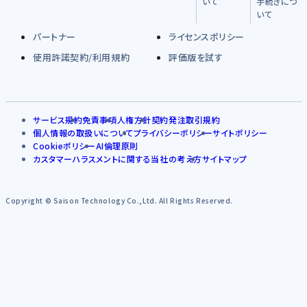
いて
手続きにつ
いて
パートナー
ライセンスポリシー
使用許諾契約/利用規約
評価版を試す
サービス規約
免責事項
人権方針
契約発注取引規約
個人情報の取扱いについて
プライバシーポリシー
サイトポリシー
Cookieポリシー
AI倫理原則
カスタマーハラスメントに関する当社の考え方
サイトマップ
Copyright © Saison Technology Co.,Ltd. All Rights Reserved.