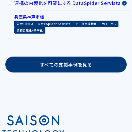
連携の内製化を可能にする DataSpider Servista
兵庫県神戸市様
公共・自治体
DataSpider Servista
データ連携基盤
グローバル
業務自動化・効率化
すべての支援事例を見る