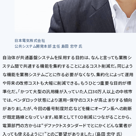
日本電気株式会社
公共システム開発本部 主任 島田 忠守 氏
自治体が共通基盤システムを採用する目的は、なんと言っても業務シ
ステム間で共通する機能を集約することによるコスト削減だ。同じよう
な機能を業務システムごとに作る必要がなくなり、集約化によって運用
や将来の改修コストも大幅に削減できる。もうひとつ重要な目的が標
準化だ。「かつて大型の汎用機が入っていた人口30万人以上の中核市
では、ベンダロック状態により運用・保守のコストが高止まりする傾向
がありましたが、今回の番号制度対応などを機にオープン系への刷新
が既定路線となっています。結果としてTCO削減につながることから、
電算部門の方からは“デファクトスタンダードでとにかくどんな業者が
入っても使えるように！”とのご要望がありました」（島田 忠守 氏）