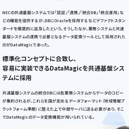
NECの共通基盤システムでは「認証」「連携」「統合DB」「統合運用」な
どの機能を提供するが、DBにOracleを採用するなどデファクトスタン
ダードを徹底的に追及したという。そうしたなか、業務システムと共通
基盤システムの連携で必要となるデータ変換ツールとして採用された
のがDataMagicであった。
標準化コンセプトに合致し、
容易に実装できるDataMagicを共通基盤シス
テムに採用
共通基盤システムの統合DBには各業務システムからデータのコピー
が集約されるが、これらを国が定めるデータフォーマット（地域情報プ
ラットフォーム準拠）に整えた上で中間サーバに送る必要があり、そこ
でDataMagicのデータ変換機能が用いられている。