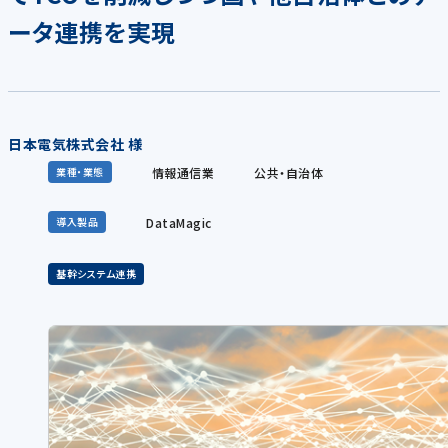
ータ連携を実現
日本電気株式会社 様
情報通信業
公共・自治体
業種・業態
DataMagic
導入製品
基幹システム連携