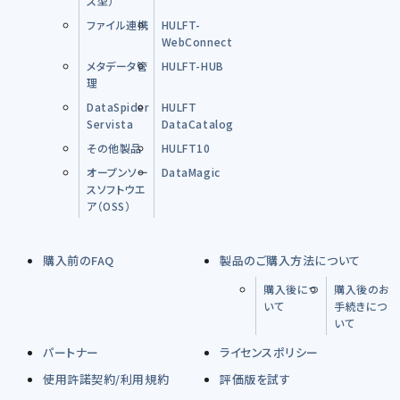
ス型）
ファイル連携
HULFT-
WebConnect
メタデータ管
HULFT-HUB
理
DataSpider
HULFT
Servista
DataCatalog
その他製品
HULFT10
オープンソー
DataMagic
スソフトウエ
ア（OSS）
購入前のFAQ
製品のご購入方法について
購入後につ
購入後のお
いて
手続きにつ
いて
パートナー
ライセンスポリシー
使用許諾契約/利用規約
評価版を試す