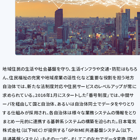
地域住民の生活や社会基盤を守り、生活インフラや交通・防犯はもちろ
ん、住民福祉の充実や地域産業の活性化など重要な役割を担う地方
自治体では、新たな法制度対応や住民サービスのレベルアップが常に
求められている。2016年1月にスタートした「番号制度」では、中間サ
ーバを経由して国と自治体、あるいは自治体同士でデータをやりとり
する仕組みが採用され、各自治体は様々な業務システムの情報をとり
まとめ一元的に連携する基幹系システムの構築を迫られた。日本電気
株式会社（以下NEC）が提供する「GPRIME共通基盤システム（以下、
共通基盤システム）」もその一つだ。そしてこのなかでデータ変換（国が