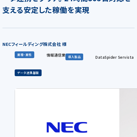
支える安定した稼働を実現
NECフィールディング株式会社 様
情報通信業
業種・業態
DataSpider Servista
導入製品
データ連携基盤