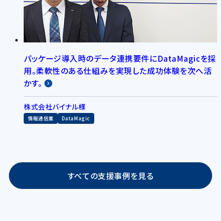
パッケージ導入時のデータ連携要件にDataMagicを採
用。柔軟性のある仕組みを実現した成功体験を次へ活
かす。
株式会社バイナル様
情報通信業
DataMagic
すべての支援事例を見る