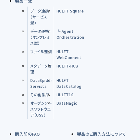
製品一覧
データ連携
HULFT Square
（サービス
型）
データ連携
└ Agent
（オンプレミ
Orchestration
ス型）
ファイル連携
HULFT-
WebConnect
メタデータ管
HULFT-HUB
理
DataSpider
HULFT
Servista
DataCatalog
その他製品
HULFT10
オープンソー
DataMagic
スソフトウエ
ア（OSS）
購入前のFAQ
製品のご購入方法について