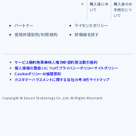
購入後につ
購入後のお
いて
手続きにつ
いて
パートナー
ライセンスポリシー
使用許諾契約/利用規約
評価版を試す
サービス規約
免責事項
人権方針
契約発注取引規約
個人情報の取扱いについて
プライバシーポリシー
サイトポリシー
Cookieポリシー
AI倫理原則
カスタマーハラスメントに関する当社の考え方
サイトマップ
Copyright © Saison Technology Co.,Ltd. All Rights Reserved.