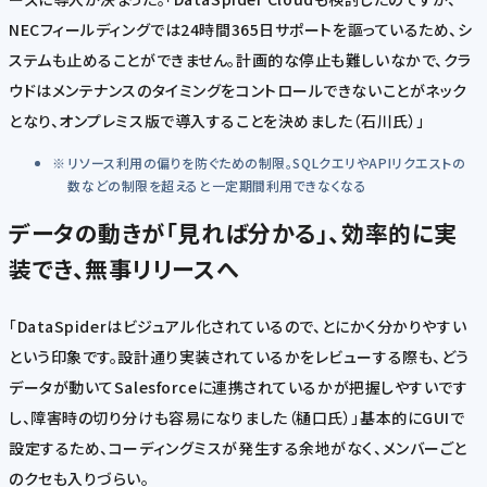
NECフィールディングでは24時間365日サポートを謳っているため、シ
ステムも止めることができません。計画的な停止も難しいなかで、クラ
ウドはメンテナンスのタイミングをコントロールできないことがネック
となり、オンプレミス版で導入することを決めました（石川氏）」
リソース利用の偏りを防ぐための制限。SQLクエリやAPIリクエストの
数などの制限を超えると一定期間利用できなくなる
データの動きが「見れば分かる」、効率的に実
装でき、無事リリースへ
「DataSpiderはビジュアル化されているので、とにかく分かりやすい
という印象です。設計通り実装されているかをレビューする際も、どう
データが動いてSalesforceに連携されているかが把握しやすいです
し、障害時の切り分けも容易になりました（樋口氏）」基本的にGUIで
設定するため、コーディングミスが発生する余地がなく、メンバーごと
のクセも入りづらい。