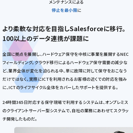
メンテナンスによる
停止を最小限
に
より柔軟な対応を目指しSalesforceに移行。
100以上のデータ連携が課題に
全国に拠点を展開し、ハードウェア保守を中核に事業を展開するNEC
フィールディング。クラウド移行によるハードウェア保守需要の減少な
ど、業界全体が変化を迫られる中、単に故障に対して保守をおこなう
だけではなく、実際にICTを利用されるお客様の近くでの対応を強み
に、ICTのライフサイクル全体をカバーしたサポートを提供する。
24時間365日対応する保守現場で利用するシステムは、オンプレミス
のクライアントサーバー型システムで、自社の業務にあわせてスクラッ
チ開発したものだ。