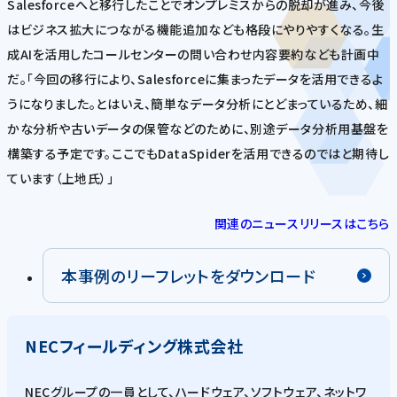
Salesforceへと移行したことでオンプレミスからの脱却が進み、今後
はビジネス拡大につながる機能追加なども格段にやりやすくなる。生
成AIを活用したコールセンターの問い合わせ内容要約なども計画中
だ。「今回の移行により、Salesforceに集まったデータを活用できるよ
うになりました。とはいえ、簡単なデータ分析にとどまっているため、細
かな分析や古いデータの保管などのために、別途データ分析用基盤を
構築する予定です。ここでもDataSpiderを活用できるのではと期待し
ています（上地氏）」
関連のニュースリリースはこちら
本事例のリーフレットをダウンロード
NECフィールディング株式会社
NECグループの一員として、ハードウェア、ソフトウェア、ネットワ