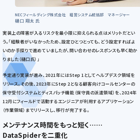
NECフィールディング株式会社 経営システム統括部 マネージャー
樋口 翔太 氏
実装上の障害が入るリスクを最小限に抑えられる点はメリットだとい
う。「経験者がいなかったため、設定ひとつとっても、どう設定すればよ
いのか手探りで進めていましたが、問い合わせのレスポンスも早く助か
りました（樋口氏）」
予定通り実装が進み、2021年にはStep 1としてヘルプデスク領域を
リリース。その後、2023年にStep 2となる顧客向けコールセンターの
保守受付システムとディスパッチ機能（保守員の派遣領域）を、2024年
12月にフィールドで活動するエンジニアが利用するアプリケーション
（作業領域）までリリースし、移行が完了する。
メンテナンス時間をもっと短く……
DataSpiderを二重化