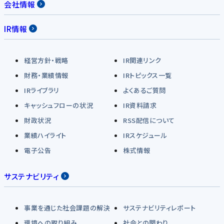
会社情報
IR情報
経営方針・戦略
IR関連リンク
財務・業績情報
IRトピックス一覧
IRライブラリ
よくあるご質問
キャッシュフローの状況
IR資料請求
財政状況
RSS配信について
業績ハイライト
IRスケジュール
電子公告
株式情報
サステナビリティ
事業を通じた社会課題の解決
サステナビリティレポート
環境への取り組み
社会との関わり