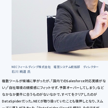
NECフィールディング株式会社 経営システム統括部 ディレクター
石川 純道 氏
複数ツールが候補に挙がったが、「国内でのSalesforce対応実績がな
い」「自社環境の規模感にフィットせず、予算オーバーしてしまう」など
なかなか要件に合うものがないなかで、すべてをクリアしたのが
DataSpiderだった。NECが取り扱っていたことも後押しとなり、スム
ーズに導入が決まった。「DataSpider Cloudも検討したのですが、