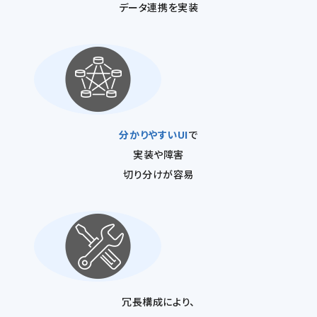
データ連携を実装
分かりやすいUI
で
実装や障害
切り分けが容易
冗長構成により、