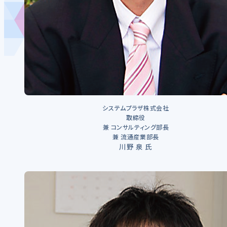
システムプラザ株式会社
取締役
兼 コンサルティング部長
兼 流通産業部長
川野 泉 氏