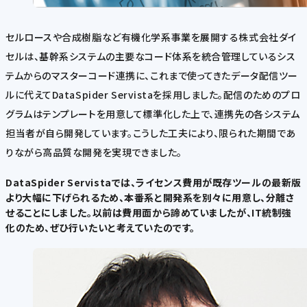
セルロースや合成樹脂など有機化学系事業を展開する株式会社ダイ
セルは、基幹系システムの主要なコード体系を統合管理しているシス
テムからのマスターコード連携に、これまで使ってきたデータ配信ツー
ルに代えてDataSpider Servistaを採用しました。配信のためのプロ
グラムはテンプレートを用意して標準化した上で、連携先の各システム
担当者が自ら開発しています。こうした工夫により、限られた期間であ
りながら高品質な開発を実現できました。
DataSpider Servistaでは、ライセンス費用が既存ツールの最新版
より大幅に下げられるため、本番系と開発系を別々に用意し、分離さ
せることにしました。以前は費用面から諦めていましたが、IT統制強
化のため、ぜひ行いたいと考えていたのです。