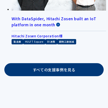
With DataSpider, Hitachi Zosen built an IoT
platform in one month
Hitachi Zosen Corporation様
製造業
HULFT Square
BI連携
開発工数削減
すべての支援事例を見る