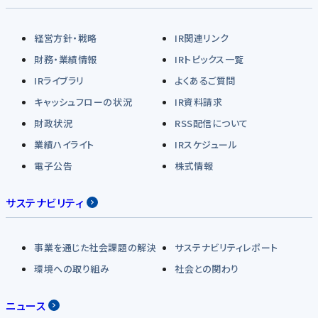
経営方針・戦略
IR関連リンク
財務・業績情報
IRトピックス一覧
IRライブラリ
よくあるご質問
キャッシュフローの状況
IR資料請求
財政状況
RSS配信について
業績ハイライト
IRスケジュール
電子公告
株式情報
サステナビリティ
事業を通じた社会課題の解決
サステナビリティレポート
環境への取り組み
社会との関わり
ニュース