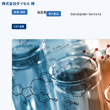
株式会社ダイセル 様
製造業
業種・業態
DataSpider Servista
導入製品
ERP連携