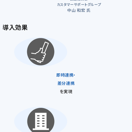
カスタマーサポートグループ
中山 和宏 氏
導入効果
即時連携・
差分連携
を実現