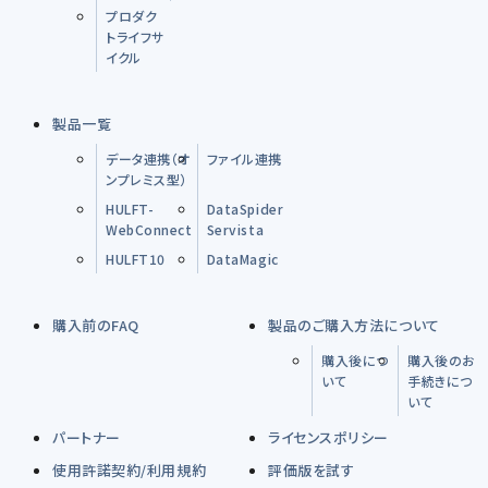
プロダク
トライフサ
イクル
製品一覧
データ連携（オ
ファイル連携
ンプレミス型）
HULFT-
DataSpider
WebConnect
Servista
HULFT10
DataMagic
購入前のFAQ
製品のご購入方法について
購入後につ
購入後のお
いて
手続きにつ
いて
パートナー
ライセンスポリシー
使用許諾契約/利用規約
評価版を試す