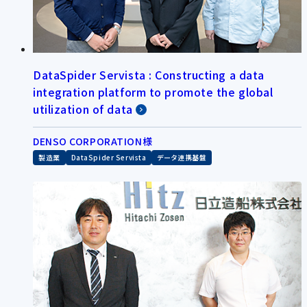
DataSpider Servista : Constructing a data
integration platform to promote the global
utilization of data
DENSO CORPORATION様
製造業
DataSpider Servista
データ連携基盤