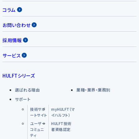
コラム
お問い合わせ
採用情報
サービス
HULFTシリーズ
選ばれる理由
業種・業界・業務別
サポート
技術サポ
myHULFT（マ
ートサイト
イハルフト）
ユーザー
HULFT技術
コミュニ
者資格認定
ティ