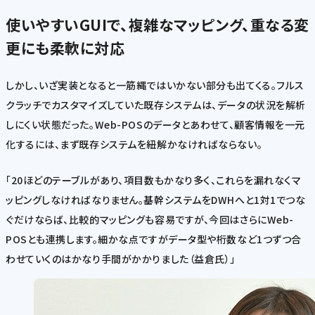
使いやすいGUIで、複雑なマッピング、重なる変
更にも柔軟に対応
しかし、いざ実装となると一筋縄ではいかない部分も出てくる。フルス
クラッチでカスタマイズしていた既存システムは、データの状況を解析
しにくい状態だった。Web-POSのデータとあわせて、顧客情報を一元
化するには、まず既存システムを紐解かなければならない。
「20ほどのテーブルがあり、項目数もかなり多く、これらを漏れなくマ
ッピングしなければなりません。基幹システムをDWHへと1対1でつな
ぐだけならば、比較的マッピングも容易ですが、今回はさらにWeb-
POSとも連携します。細かな点ですがデータ型や桁数など1つずつ合
わせていくのはかなり手間がかかりました（益倉氏）」