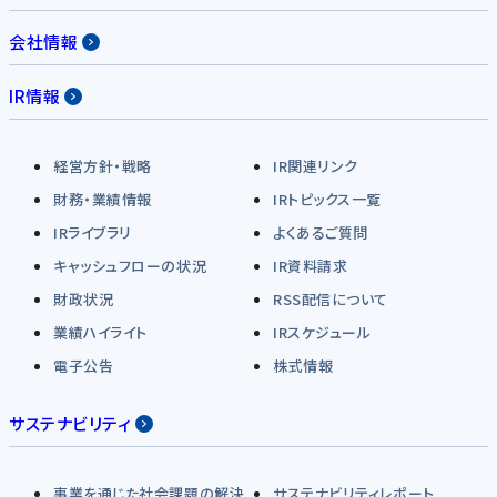
会社情報
IR情報
経営方針・戦略
IR関連リンク
財務・業績情報
IRトピックス一覧
IRライブラリ
よくあるご質問
キャッシュフローの状況
IR資料請求
財政状況
RSS配信について
業績ハイライト
IRスケジュール
電子公告
株式情報
サステナビリティ
事業を通じた社会課題の解決
サステナビリティレポート