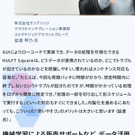
株式会社サンブリッジ
クラウドインテグレーション事業部
ストラテジックアカウントグループ
益倉 琴乃 氏
GUIによりローコードで実装でき、データの処理を可視化できる
HULFT Squareは、どうデータが連携されているのか、どこでトラブル
が起きているのかなどを把握しやすい。慣れればメンテナンス対応も
容易だ。「たとえば、今回も夜間バッチに時間がかかり、想定時間内に
終了しないというトラブルが起きたのですが、時間がかかっている処理
をログから簡単に特定でき、『処理の一部を切り出して別スケジュール
で実行する』といった対応もすぐにできました。内製化を進めるにあた
っても、こういった『使いやすさ』のメリットは大きいと思います（益倉
氏）」
機械学習による販売サポートなど、データ活用