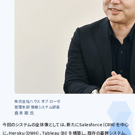
株式会社ハウス オブ ローゼ
管理本部 情報システム部長
倉本 剛 氏
今回のシステムの全体像としては、新たにSalesforce（CRM）を中心
に、Heroku（DWH）、Tableau（BI）を構築し、既存の基幹システム、