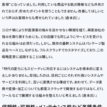
客様”になっていました。利用している商品やお肌の情報なども共有さ
れておらず、貯めたポイントを使うこともできません。改善してほしいと
いう声はお客様からも寄せられていました（倉本氏）」
コロナ禍により対面接客の強みを活かせない期間を経て、再度自社の
強みを取り戻すためにも、どの店舗でも同じようにサービスを受けら
れる仕組みは必須だった。しかし、既存の基幹システムはパッケージ製
品をベースとしながらも、フルスクラッチでカスタマイズしており、この
戦略変更に追随することは難しい。
「時代の変化にもスピーディに対応するにはシステムを根本的に変え
るしかありません。目指したのは、目的ごとにそれぞれ強いシステムや
サービスを利用して、互いに連携させる構成です。あわせて、データ連
携や変換・加工についても都度スクラッチで開発するのではなく、ETL
ツールなどで展開する仕組みを整えたいと考えました（倉本氏）」
信頼性・可用性・メンテナンス性など各種条件