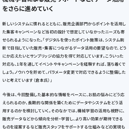
をさらに進めていく
新しいシステムに慣れるとともに、販売企画部門からポイントを活用し
た集客キャンペーンなど当初の設計で想定していなかったニーズも寄
せられるようになった。「デジタルを使ったポイント施策は、システム刷
新で目指していた販売・集客につながるデータ活用の要望なので、どう
にか応えたいとサンブリッジの協力を得て対応しています。こういった
対応も、1年を通してイベントやキャンペーンを経験すれば、落ち着くで
しょう。ノウハウを貯めて、パラメータ変更で対応できるように整備した
いと考えています（倉本氏）」
今後は、今回整備した基本的な情報をベースに、お肌の悩みにどう応
えられるのか、長期的な関係を築くためにデータやシステムをどう活
用するのかを検討していく。そのなかでは、機械学習の活用も視野に、
販売データなどから傾向を分析・学習し、より高い効果が期待できる
ものを提案するなど販売スタッフをサポートする仕組みなどの実現も