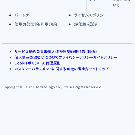
いて
パートナー
ライセンスポリシー
使用許諾契約/利用規約
評価版を試す
サービス規約
免責事項
人権方針
契約発注取引規約
個人情報の取扱いについて
プライバシーポリシー
サイトポリシー
Cookieポリシー
AI倫理原則
カスタマーハラスメントに関する当社の考え方
サイトマップ
Copyright © Saison Technology Co.,Ltd. All Rights Reserved.