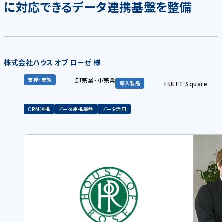
に対応できるデータ連携基盤を整備
株式会社ハウス オブ ローゼ 様
卸売業・小売業
業種・業態
HULFT Square
導入製品
CRM連携
データ連携基盤
データ活用