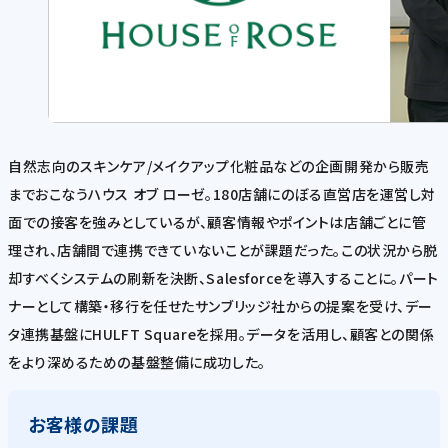
自然志向のスキンケア/メイクアップ化粧品などの企画開発から販売
までおこなうハウス オブ ローゼ。180店舗にのぼる直営店を運営し対
面での接客を強みとしているが、顧客情報やポイントは店舗ごとに管
理され、店舗間で連携できていないことが課題だった。この状況から脱
却すべくシステムの刷新を決断、Salesforceを導入することに。パート
ナーとして構築・移行を任せたサンブリッジ社からの提案を受け、デー
タ連携基盤にHULFT Squareを採用。データを活用し、顧客との関係
をより深めるための基盤整備に成功した。
お客様の課題