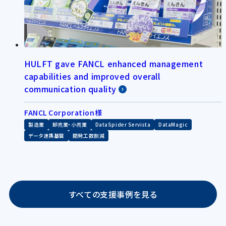
HULFT gave FANCL enhanced management
capabilities and improved overall
communication quality
FANCL Corporation様
製造業
卸売業・小売業
DataSpider Servista
DataMagic
データ連携基盤
開発工数削減
すべての支援事例を見る