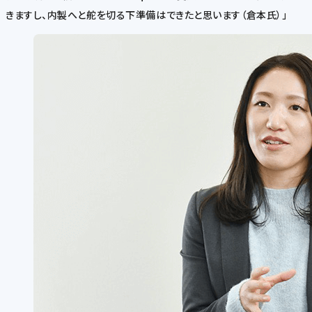
きますし、内製へと舵を切る下準備はできたと思います（倉本氏）」