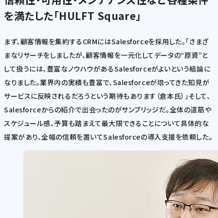
を満たした「HULFT Square」
まず、顧客情報を集約するCRMにはSalesforceを採用した。「さまざ
まなリサーチをしましたが、顧客情報を一元化してデータの“原資”と
して扱うには、豊富なノウハウがあるSalesforceがよいという結論に
なりました。業界内の実績も豊富で、Salesforceが培ってきた知見が
サービスに反映されるだろうという期待もあります（倉本氏）」そして、
Salesforceからの紹介で出会ったのがサンブリッジだ。全体の道筋や
スケジュール感、予算も踏まえて最大限できることについて具体的な
提案があり、全幅の信頼を置いてSalesforceの導入支援を依頼した。