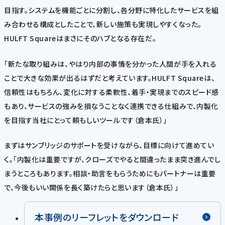
目指す。システムを機能ごとに分割し、各分野に特化したサービスを組
み合わせる構成としたことで、新しい施策も実現しやすくなった。
HULFT Squareはまさにそのハブとなる存在だ。
「新たな取り組みは、やはり内部の事情を分かった人間が手を入れる
ことで大きな効果が出るはずだと考えています。HULFT Squareは、
信頼性はもちろん、変化に対する柔軟性、着手・実現までのスピード感
もあり、サービスの強みを損なうことなく連携できる仕組みで、内製化
を目指す当社にとって頼もしいツールです（倉本氏）」
まずはサンブリッジのサポートを受けながら、目標に向けて進めてい
く。「内製化は重要ですが、クローズでやると間違ったまま突き進んでし
まうところもあります。相談・助言をもらうためにもパートナーは重要
で、今後もいい関係を長く築けたらと思います（倉本氏）」
本事例のリーフレットをダウンロード