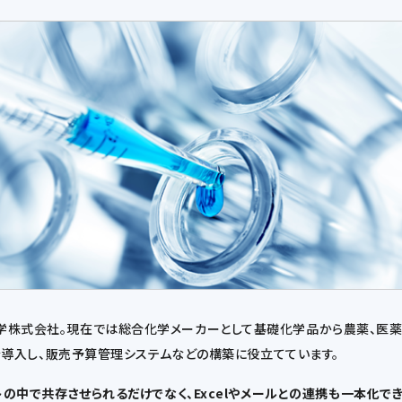
産化学株式会社。現在では総合化学メーカーとして基礎化学品から農薬、医
erを導入し、販売予算管理システムなどの構築に役立てています。
リプトの中で共存させられるだけでなく、Excelやメールとの連携も一本