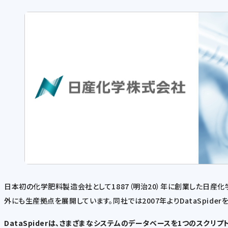
日本初の化学肥料製造会社として1887（明治20）年に創業した日
外にも生産拠点を展開しています。同社では2007年よりDataSpid
DataSpiderは、さまざまなシステムのデータベースを1つのスク