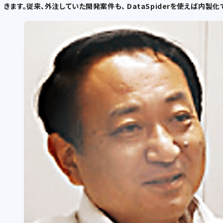
きます。従来、外注していた開発案件も、 DataSpiderを使えば内製