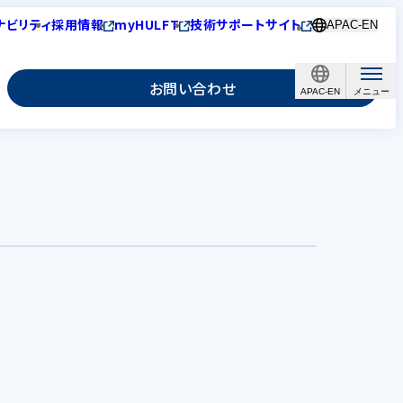
ナビリティ
採用情報
myHULFT
技術サポートサイト
APAC-EN
お問い合わせ
APAC-EN