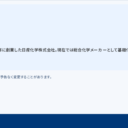
0）年に創業した日産化学株式会社。現在では総合化学メーカ ーとして基
予告なく変更することがあります。