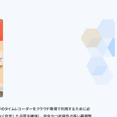
既存のタイムレコーダーをクラウド環境で利用するために必
ことなく安定した品質を確保し、安全かつ拡張性の高い基盤整