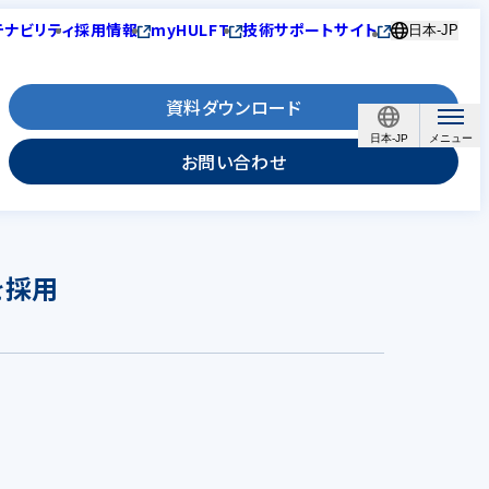
テナビリティ
採用情報
myHULFT
技術サポートサイト
日本-JP
資料ダウンロード
日本-JP
お問い合わせ
を採用