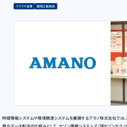
クラウド連携
開発工数削減
時間情報システムや環境関連システムを展開するアマノ株式会社では、同
要なデータ転送の仕組みとして、セゾン情報システムズ（現セゾンテクノロ