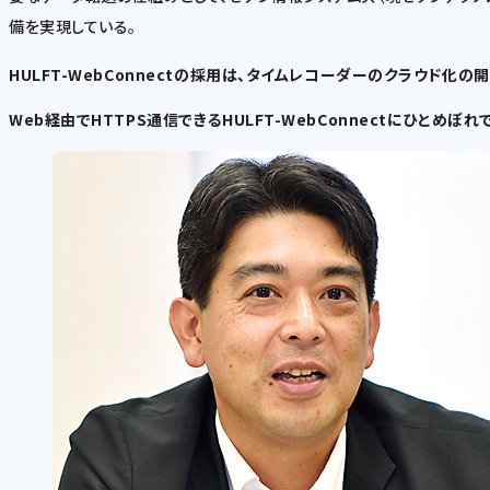
備を実現している。
HULFT-WebConnectの採用は、タイムレコーダーのクラウド化
Web経由でHTTPS通信できるHULFT-WebConnectにひとめぼれ