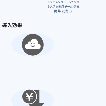
システムソリューション部
システム運用チーム 係長
筒井 友吾 氏
導入効果