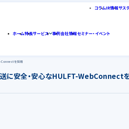
コラム
IR情報
サス
ホーム
特長
サービス
事例
会社情報
セミナー・イベント
Connectを採用
安全・安心なHULFT-WebConnect