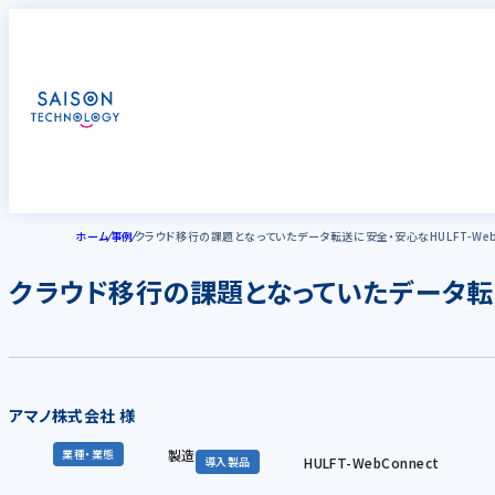
ホーム
事例
クラウド移行の課題となっていたデータ転送に安全・安心なHULFT-Web
クラウド移行の課題となっていたデータ転送に
アマノ株式会社 様
製造
業種・業態
HULFT-WebConnect
導入製品