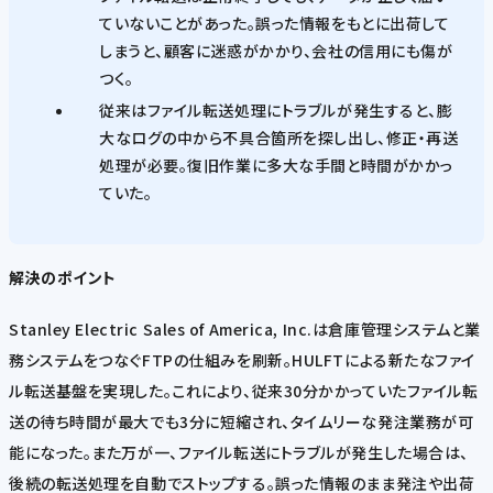
ていないことがあった。誤った情報をもとに出荷して
しまうと、顧客に迷惑がかかり、会社の信用にも傷が
つく。
従来はファイル転送処理にトラブルが発生すると、膨
大なログの中から不具合箇所を探し出し、修正・再送
処理が必要。復旧作業に多大な手間と時間がかかっ
ていた。
解決のポイント
Stanley Electric Sales of America, Inc.は倉庫管理システムと業
務システムをつなぐFTPの仕組みを刷新。HULFTによる新たなファイ
ル転送基盤を実現した。これにより、従来30分かかっていたファイル転
送の待ち時間が最大でも3分に短縮され、タイムリーな発注業務が可
能になった。また万が一、ファイル転送にトラブルが発生した場合は、
後続の転送処理を自動でストップする。誤った情報のまま発注や出荷