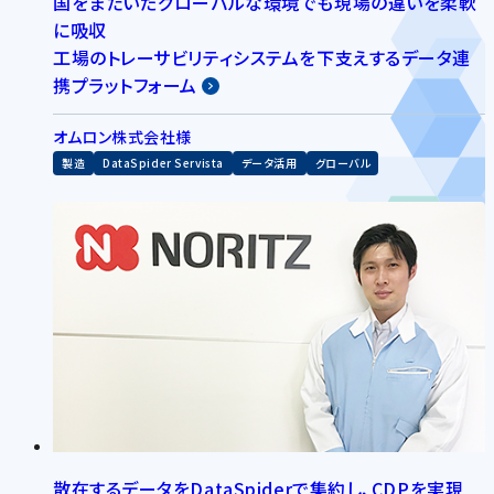
国をまたいだグローバルな環境でも現場の違いを柔軟
に吸収
工場のトレーサビリティシステムを下支えするデータ連
携プラットフォーム
オムロン株式会社様
製造
DataSpider Servista
データ活用
グローバル
散在するデータをDataSpiderで集約し、CDPを実現