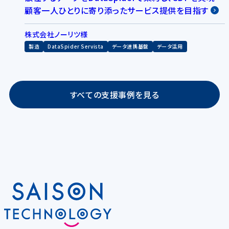
顧客一人ひとりに寄り添ったサービス提供を目指す
株式会社ノーリツ様
製造
DataSpider Servista
データ連携基盤
データ活用
すべての支援事例を見る