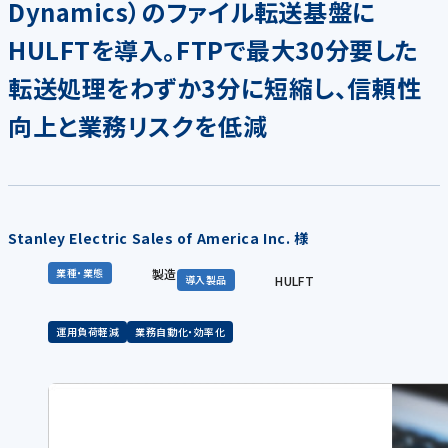
Dynamics）のファイル転送基盤に
HULFTを導入。FTPで最大30分要した
転送処理をわずか3分に短縮し、信頼性
向上と業務リスクを低減
Stanley Electric Sales of America Inc. 様
製造
業種・業態
HULFT
導入製品
運用負荷軽減
業務自動化・効率化