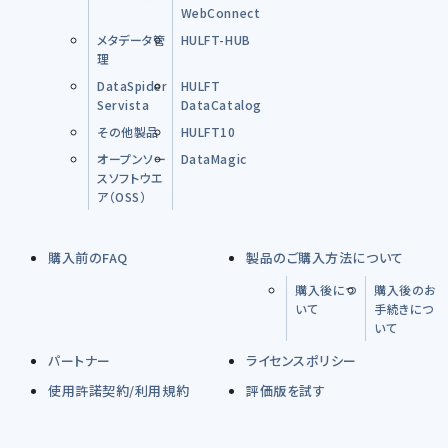
WebConnect
メタデータ管
HULFT-HUB
理
DataSpider
HULFT
Servista
DataCatalog
その他製品
HULFT10
オープンソー
DataMagic
スソフトウエ
ア（OSS）
購入前のFAQ
製品のご購入方法について
購入後につ
購入後のお
いて
手続きにつ
いて
パートナー
ライセンスポリシー
使用許諾契約/利用規約
評価版を試す