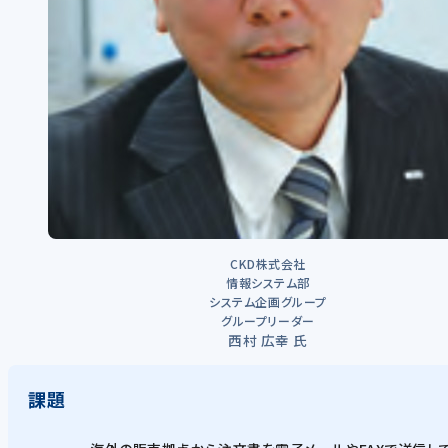
CKD株式会社
情報システム部
システム企画グループ
グループリーダー
西村 広幸 氏
課題