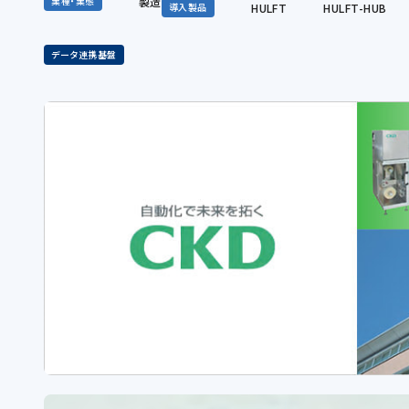
製造
業種・業態
HULFT
HULFT-HUB
導入製品
データ連携基盤