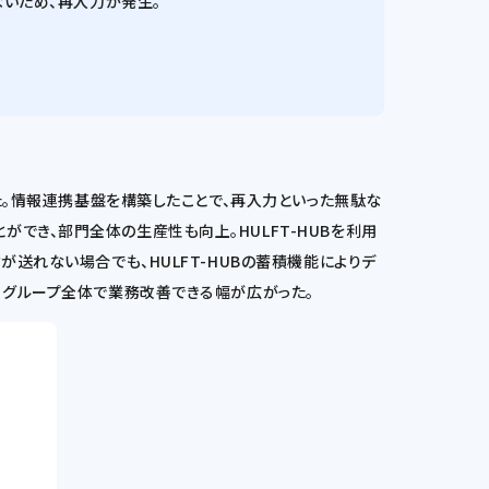
いため、再入力が発生。
した。情報連携基盤を構築したことで、再入力といった無駄な
でき、部門全体の生産性も向上。HULFT-HUBを利用
送れない場合でも、HULFT-HUBの蓄積機能によりデ
、グループ全体で業務改善できる幅が広がった。