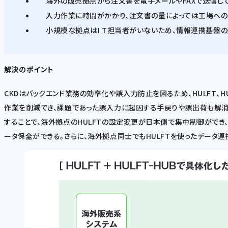
海外の販売拠点から注文書を電子メールやFAXで送信し
入力作業に時間がかかり、注文書の量によっては工場へ
小規模な拠点はI T担当者がいないため、情報連携基盤
解決のポイント
CKDはバックエンド業務の効率化や誤入力防止を図るため、HULFT、
作業を削減でき、課題であった誤入力に起因する手戻りや誤出荷も解消。
することで、海外拠点のHULFTの設定変更が日本側で集中制御ができ、
ータ保全ができる。さらに、海外拠点同士でもHULFTを使ったデータ