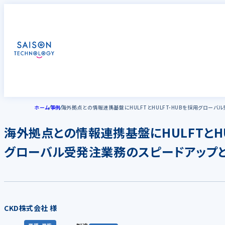
ホーム
事例
海外拠点との情報連携基盤にHULFTとHULFT-HUBを採用グロー
海外拠点との情報連携基盤にHULFTとHU
グローバル受発注業務のスピードアップ
CKD株式会社 様