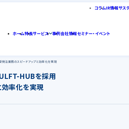
コラム
IR情報
サス
ホーム
特長
サービス
事例
会社情報
セミナー・イベント
バル受発注業務のスピードアップと効率化を実現
LFT-HUBを採用
と効率化を実現