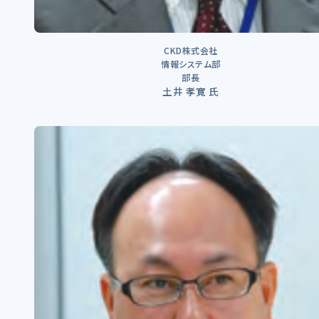
CKD株式会社
情報システム部
部長
土井 孝寛 氏