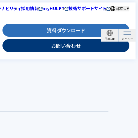
テナビリティ
採用情報
myHULFT
技術サポートサイト
日本-JP
資料ダウンロード
日本-JP
お問い合わせ