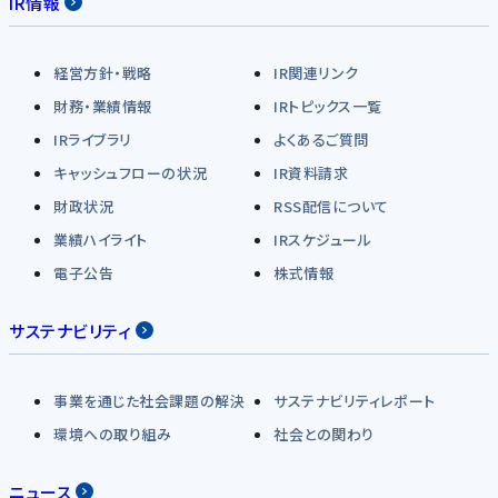
IR情報
経営方針・戦略
IR関連リンク
財務・業績情報
IRトピックス一覧
IRライブラリ
よくあるご質問
キャッシュフローの状況
IR資料請求
財政状況
RSS配信について
業績ハイライト
IRスケジュール
電子公告
株式情報
サステナビリティ
事業を通じた社会課題の解決
サステナビリティレポート
環境への取り組み
社会との関わり
ニュース