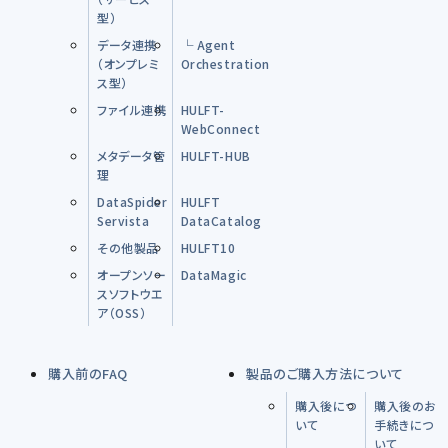
型）
データ連携
└ Agent
（オンプレミ
Orchestration
ス型）
ファイル連携
HULFT-
WebConnect
メタデータ管
HULFT-HUB
理
DataSpider
HULFT
Servista
DataCatalog
その他製品
HULFT10
オープンソー
DataMagic
スソフトウエ
ア（OSS）
購入前のFAQ
製品のご購入方法について
購入後につ
購入後のお
いて
手続きにつ
いて