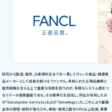
研究から製造、販売、お客様対応までを一貫して行い、化粧品・健康食
品メーカーとして成長を続けるファンケル。多岐にわたる商品展開と
販売戦略を支える上で重要な役割を担うのが、多様なシステム間をつ
なぐデータ連携基盤である。その標準化を目指し、同社が採用したの
が「DataSpider Servista」および「DataMagic」だ。これにより基盤
全体の管理・統制が強化され、開発・運用工数を50％以上削減。事業