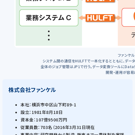
ファンケ
システム間の通信をHULFTで一本化するとともに、データ変換処
全体のジョブ管理はJP1で行う。データ変換ツールにDataSpi
開発・運用が容易
株式会社ファンケル
本社：横浜市中区山下町89-1
設立：1981年8月18日
資本金：107億9500万円
従業員数：703名（2016年3月31日現在
事業内容：研究開発から製造、販売まで一貫体制を実践