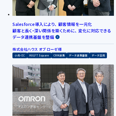
Salesforce導入により､ 顧客情報を一元化
顧客と長く・深い関係を築くために､ 変化に対応できる
データ連携基盤を整備
株式会社ハウス オブ ローゼ様
小売・EC
HULFT Square
CRM連携
データ連携基盤
データ活用