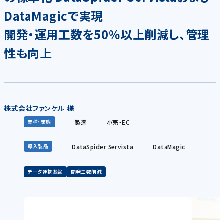
DataMagicで実現
開発・運用工数を50％以上削減し、管理
性も向上
株式会社ファンケル 様
製造
小売・EC
業種・業態
DataSpider Servista
DataMagic
導入製品
データ連携基盤
開発工数削減