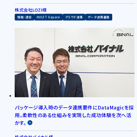
株式会社LOZI様
情報・通信
HULFT Square
クラウド連携
データ連携基盤
パッケージ導入時のデータ連携要件にDataMagicを採
用。柔軟性のある仕組みを実現した成功体験を次へ活
かす。
株式会社バイナル様