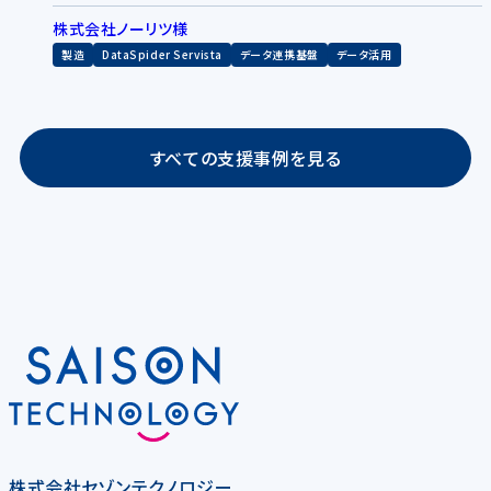
株式会社ノーリツ様
製造
DataSpider Servista
データ連携基盤
データ活用
すべての支援事例を見る
株式会社セゾンテクノロジー