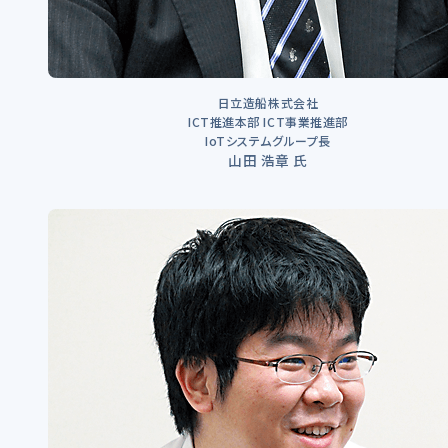
日立造船株式会社
ICT推進本部 ICT事業推進部
IoTシステムグループ長
山田 浩章 氏