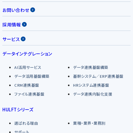
お問い合わせ
採用情報
サービス
データインテグレーション
AI活用サービス
データ連携基盤構築
データ活用基盤構築
基幹システム／ERP連携基盤
CRM連携基盤
HRシステム連携基盤
ファイル連携基盤
データ連携内製化支援
HULFTシリーズ
選ばれる理由
業種・業界・業務別
サポート