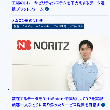
工場のトレーサビリティシステムを下支えするデータ連
携プラットフォーム
オムロン株式会社様
製造
DataSpider Servista
データ活用
グローバル
散在するデータをDataSpiderで集約し、CDPを実現
顧客一人ひとりに寄り添ったサービス提供を目指す