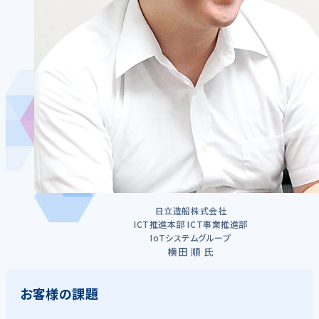
日立造船株式会社
ICT推進本部 ICT事業推進部
IoTシステムグループ
横田 順 氏
お客様の課題