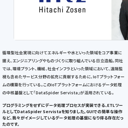
循環型社会実現に向けてエネルギーや水といった領域をコア事業に
据え、エンジニアリングやものづくりに取り組んでいる日立造船。同社
では、環境プラント、機械、社会インフラといった領域において、遠隔監
視も含めたサービス分野の拡充に貢献するために、IoTプラットフォー
ムの構築を行っている。このIoTプラットフォームにおけるデータ処理
の中核基盤として「DataSpider Servista」が活用されている。
プログラミングをせずにデータ処理プロセスが実装できる、ETLツー
ルとしてDataSpider Servistaを知りました。GUIでの簡単な操作
など、我々がイメージしているデータ処理の基盤になり得る存在だっ
たのです。