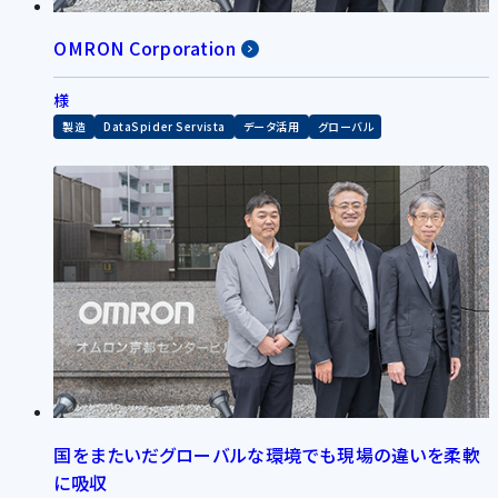
OMRON Corporation
様
製造
DataSpider Servista
データ活用
グローバル
国をまたいだグローバルな環境でも現場の違いを柔軟
に吸収