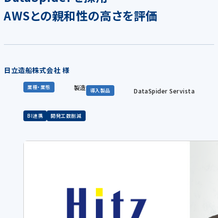
AWSとの親和性の高さを評価
日立造船株式会社 様
製造
業種・業態
DataSpider Servista
導入製品
BI連携
開発工数削減