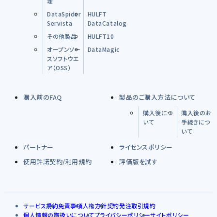
理
DataSpider
HULFT
Servista
DataCatalog
その他製品
HULFT10
オープンソー
DataMagic
スソフトウエ
ア（OSS）
購入前のFAQ
製品のご購入方法について
購入後につ
購入後のお
いて
手続きにつ
いて
パートナー
ライセンスポリシー
使用許諾契約/利用規約
評価版を試す
サービス規約
免責事項
人権方針
契約発注取引規約
個人情報の取扱いについて
プライバシーポリシー
サイトポリシー