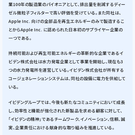
業100年の製造業のパイオニアとして、排出量を削減するディー
ゼル微粒子フィルターで高い評価を受けている。また同社は、
Apple Inc. 向けの全部品を再生エネルギーのみで製造するこ
とからApple Inc. に認められた日本初のサプライヤー企業の
一つである。
持続可能および再生可能エネルギーの革新的な企業であるイ
ビデン株式会社は水力発電企業として事業を開始し、現在も3
つの水力発電所を運営している。イビデン株式会社が所有する
コージェネレーションシステムは、同社の設備に電力を供給して
いる。
イビデングループでは、今後も新たなコミュニティにおいて成長
し、効率性と機能が強化された新製品を求める顧客に対して、
「イビデンの精神」であるチームワーク、イノベーション、信頼、誠
実、企業責任における献身的な取り組みを推進している。