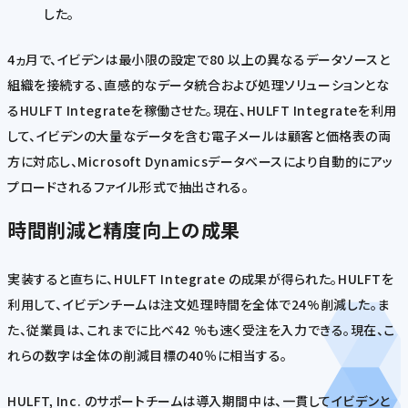
した。
4ヵ月で、イビデンは最小限の設定で80 以上の異なるデータソースと
組織を接続する、直感的なデータ統合および処理ソリューションとな
るHULFT Integrateを稼働させた。現在、HULFT Integrateを利用
して、イビデンの大量なデータを含む電子メールは顧客と価格表の両
方に対応し、Microsoft Dynamicsデータベースにより自動的にアッ
プロードされるファイル形式で抽出される。
時間削減と精度向上の成果
実装すると直ちに、HULFT Integrate の成果が得られた。HULFTを
利用して、イビデンチームは注文処理時間を全体で24%削減した。ま
た、従業員は、これまでに比べ42 %も速く受注を入力できる。現在、こ
れらの数字は全体の削減目標の40％に相当する。
HULFT, Inc. のサポートチームは導入期間中は、一貫してイビデンと