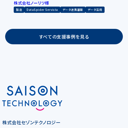
株式会社ノーリツ様
製造
DataSpider Servista
データ連携基盤
データ活用
すべての支援事例を見る
株式会社セゾンテクノロジー