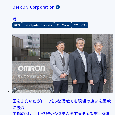
OMRON Corporation
様
製造
DataSpider Servista
データ活用
グローバル
国をまたいだグローバルな環境でも現場の違いを柔軟
に吸収
工場のトレーサビリティシステムを下支えするデータ連