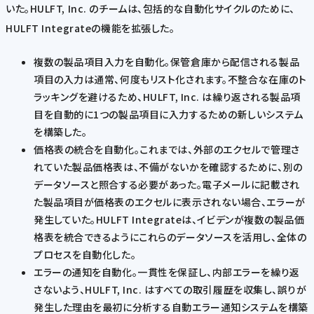
いた。HULFT, Inc. のチームは、包括的な自動化サイクルのために、
HULFT Integrateの機能を拡張した。
複数の製品項目入力を自動化。保管倉庫から配信される製品
項目の入力は通常、何度もリスト化されます。不整合な在庫のト
ラッキングを避けるため、HULFT, Inc. は繰り返される製品項
目を自動的に1つの製品項目に入力するための新しいシステム
を構築した。
価格表の統合を自動化。これまでは、外部のエクセルで管理さ
れていた製品価格表は、不備がないかを確認するために、別の
データソースと照合する必要があった。電子メールに記載され
た製品項目が価格表のエクセルに表示されない場合、エラーが
発生していた。HULFT Integrateは、イビデンが複数の製品価
格表を統合できるようにこれらのデータソースを活用し、全体の
プロセスを自動化した。
エラーの通知を自動化。一貫性を保証し、内部エラーを繰り返
さないよう、HULFT, Inc. はすべての取引履歴を収集し、誤りが
発生した理由を最初に分析する自動エラー通知システムを構築