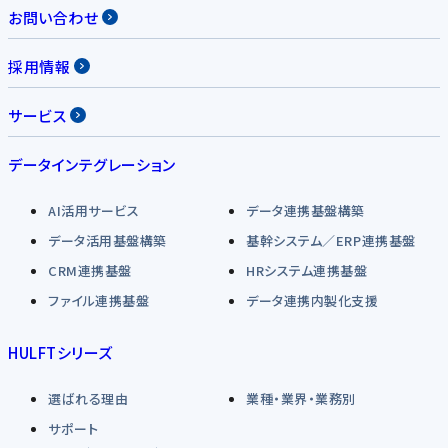
お問い合わせ
採用情報
サービス
データインテグレーション
AI活用サービス
データ連携基盤構築
データ活用基盤構築
基幹システム／ERP連携基盤
CRM連携基盤
HRシステム連携基盤
ファイル連携基盤
データ連携内製化支援
HULFTシリーズ
選ばれる理由
業種・業界・業務別
サポート