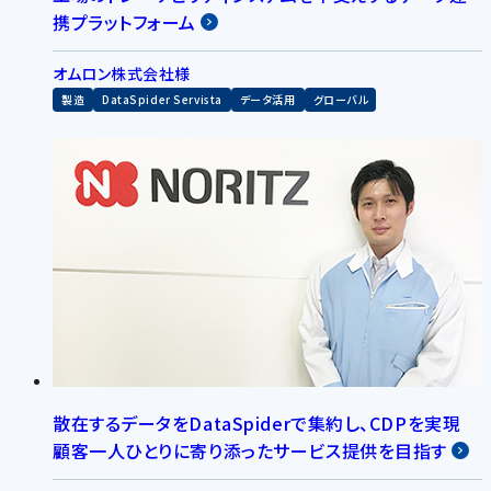
携プラットフォーム
オムロン株式会社様
製造
DataSpider Servista
データ活用
グローバル
散在するデータをDataSpiderで集約し、CDPを実現
顧客一人ひとりに寄り添ったサービス提供を目指す