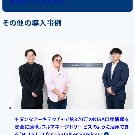
などのダウンロードはこちら
その他の導入事例
モダンなアーキテクチャで約870万のNISA口座情報を
安全に連携。フルマネージドサービスのように活用でき
る「HULFT10 for Container Services」