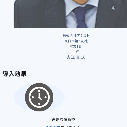
株式会社アシスト
東日本第3支社
営業1部
主任
吉江 真 氏
導入効果
必要な情報を