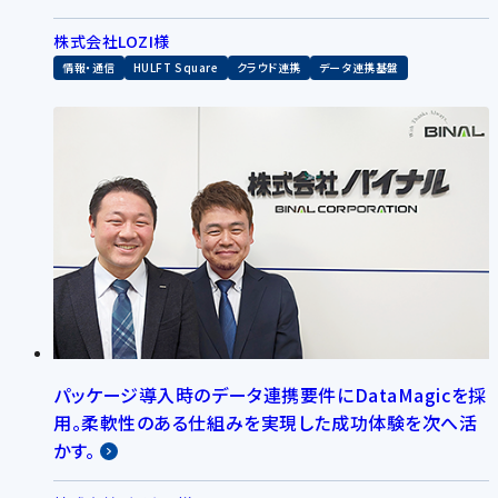
株式会社LOZI様
情報・通信
HULFT Square
クラウド連携
データ連携基盤
パッケージ導入時のデータ連携要件にDataMagicを採
用。柔軟性のある仕組みを実現した成功体験を次へ活
かす。