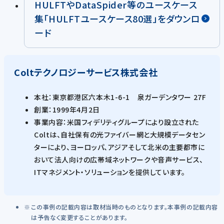
HULFTやDataSpider等のユースケース
集「HULFTユースケース80選」をダウンロ
ード
Coltテクノロジーサービス株式会社
本社：東京都港区六本木1-6-1 泉ガーデンタワー 27F
創業：1999年4月2日
事業内容：米国フィデリティグループにより設立された
Coltは、自社保有の光ファイバー網と大規模データセン
ターにより、ヨーロッパ、アジアそして北米の主要都市に
おいて法人向けの広帯域ネットワークや音声サービス、
ITマネジメント・ソリューションを提供しています。
この事例の記載内容は取材当時のものとなります。本事例の記載内容
は予告なく変更することがあります。