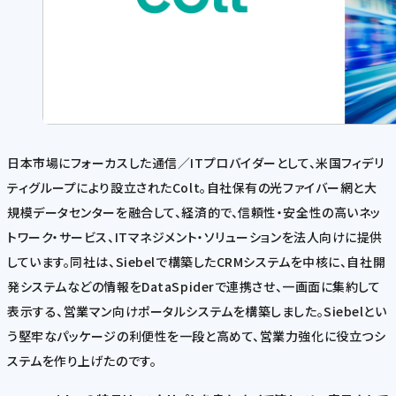
日本市場にフォーカスした通信／ITプロバイダーとして、米国フィデリ
ティグループにより設立されたColt。自社保有の光ファイバー網と大
規模データセンターを融合して、経済的で、信頼性・安全性の高いネッ
トワーク・サービス、ITマネジメント・ソリューションを法人向けに提供
しています。同社は、Siebelで構築したCRMシステムを中核に、自社開
発システムなどの情報をDataSpiderで連携させ、一画面に集約して
表示する、営業マン向けポータルシステムを構築しました。Siebelとい
う堅牢なパッケージの利便性を一段と高めて、営業力強化に役立つシ
ステムを作り上げたのです。