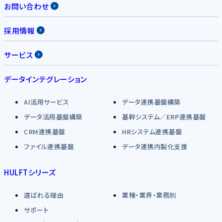
お問い合わせ
採用情報
サービス
データインテグレーション
AI活用サービス
データ連携基盤構築
データ活用基盤構築
基幹システム／ERP連携基盤
CRM連携基盤
HRシステム連携基盤
ファイル連携基盤
データ連携内製化支援
HULFTシリーズ
選ばれる理由
業種・業界・業務別
サポート