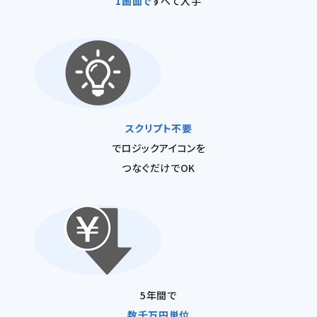
1画面で
すべて入手
スクリプト不要
でロジックアイコンを
つなぐだけでOK
5年間で
数千万円単位