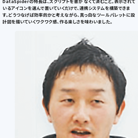
DataSpiderの特長は、スクリプトを書か なくて済むこと。表示されて
いるアイコンを選んで置いていくだけで、連携システムを構築できま
す。どうつなげば効率的かと考えながら、真っ白なツールパレットに設
計図を描いていくワクワク感、作る楽しさを味わいました。