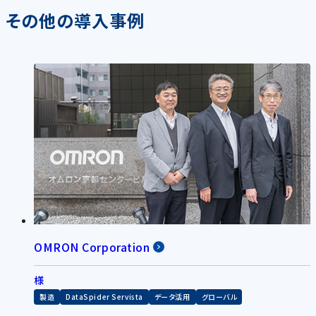
その他の導入事例
OMRON Corporation
様
製造
DataSpider Servista
データ活用
グローバル