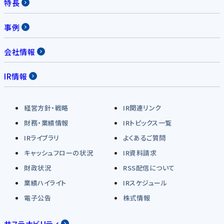
特長
事例
会社情報
IR情報
経営方針・戦略
IR関連リンク
財務・業績情報
IRトピックス一覧
IRライブラリ
よくあるご質問
キャッシュフローの状況
IR資料請求
財政状況
RSS配信について
業績ハイライト
IRスケジュール
電子公告
株式情報
サステナビリティ