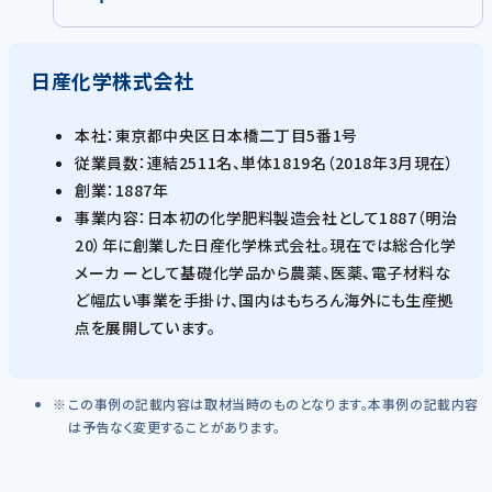
日産化学株式会社
本社：東京都中央区日本橋二丁目5番1号
従業員数：連結2511名、単体1819名（2018年3月現在）
創業：1887年
事業内容：日本初の化学肥料製造会社として1887（明治
20）年に創業した日産化学株式会社。現在では総合化学
メーカ ーとして基礎化学品から農薬、医薬、電子材料な
ど幅広い事業を手掛け、国内はもちろん海外にも生産拠
点を展開しています。
この事例の記載内容は取材当時のものとなります。本事例の記載内容
は予告なく変更することがあります。