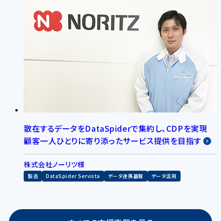
散在するデータをDataSpiderで集約し、CDPを実現
顧客一人ひとりに寄り添ったサービス提供を目指す
株式会社ノーリツ様
製造
DataSpider Servista
データ連携基盤
データ活用