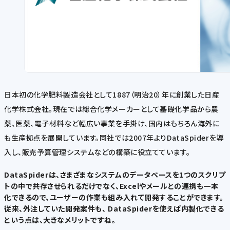
日本初の化学肥料製造会社として1887（明治20）年に創業した日産
化学株式会社。現在では総合化学メーカーとして基礎化学品から農
薬、医薬、電子材料など幅広い事業を手掛け、国内はもちろん海外に
も生産拠点を展開しています。同社では2007年よりDataSpiderを導
入し、販売予算管理システムなどの構築に役立てています。
DataSpiderは、さまざまなシステムのデータベースを1つのスクリプ
トの中で共存させられるだけでなく、Excelやメールとの連携も一本
化できるので、ユーザーの作業も組み入れて開発することができます。
従来、外注していた開発案件も、 DataSpiderを使えば内製化できる
という点は、大きなメリットですね。