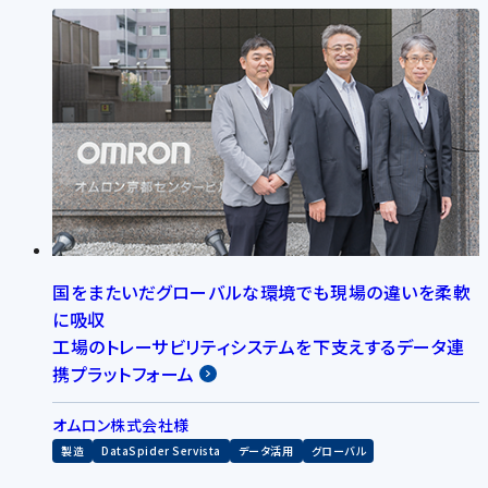
国をまたいだグローバルな環境でも現場の違いを柔軟
に吸収
工場のトレーサビリティシステムを下支えするデータ連
携プラットフォーム
オムロン株式会社様
製造
DataSpider Servista
データ活用
グローバル