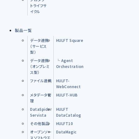
トライフサ
イクル
製品一覧
データ連携
HULFT Square
（サービス
型）
データ連携
└ Agent
（オンプレミ
Orchestration
ス型）
ファイル連携
HULFT-
WebConnect
メタデータ管
HULFT-HUB
理
DataSpider
HULFT
Servista
DataCatalog
その他製品
HULFT10
オープンソー
DataMagic
スソフトウエ