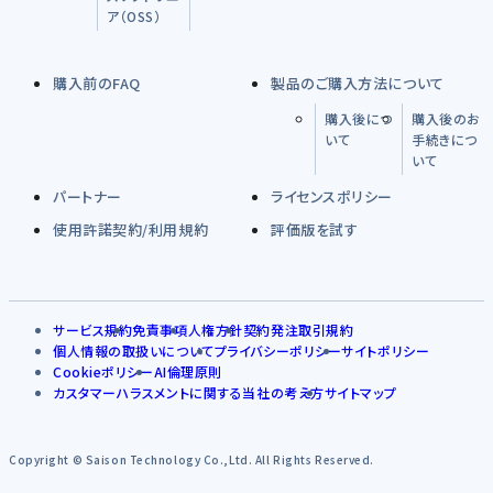
ア（OSS）
購入前のFAQ
製品のご購入方法について
購入後につ
購入後のお
いて
手続きにつ
いて
パートナー
ライセンスポリシー
使用許諾契約/利用規約
評価版を試す
サービス規約
免責事項
人権方針
契約発注取引規約
個人情報の取扱いについて
プライバシーポリシー
サイトポリシー
Cookieポリシー
AI倫理原則
カスタマーハラスメントに関する当社の考え方
サイトマップ
Copyright © Saison Technology Co.,Ltd. All Rights Reserved.