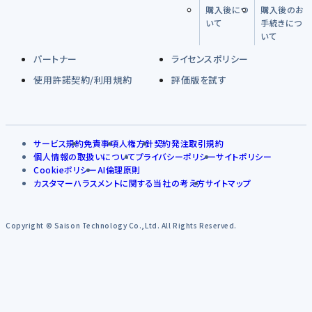
購入後につ
購入後のお
いて
手続きにつ
いて
パートナー
ライセンスポリシー
使用許諾契約/利用規約
評価版を試す
サービス規約
免責事項
人権方針
契約発注取引規約
個人情報の取扱いについて
プライバシーポリシー
サイトポリシー
Cookieポリシー
AI倫理原則
カスタマーハラスメントに関する当社の考え方
サイトマップ
Copyright © Saison Technology Co.,Ltd. All Rights Reserved.