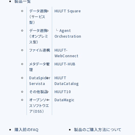
製品一覧
データ連携
HULFT Square
（サービス
型）
データ連携
└ Agent
（オンプレミ
Orchestration
ス型）
ファイル連携
HULFT-
WebConnect
メタデータ管
HULFT-HUB
理
DataSpider
HULFT
Servista
DataCatalog
その他製品
HULFT10
オープンソー
DataMagic
スソフトウエ
ア（OSS）
購入前のFAQ
製品のご購入方法について