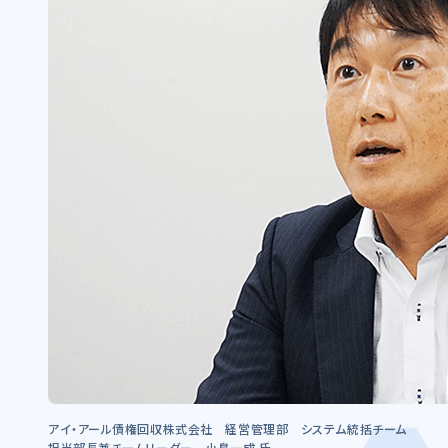
アイ・アール債権回収株式会社 経営管理部 システム統括チーム
担当部長兼チームリーダー 小島一成 氏