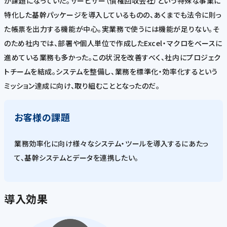
が課題になっていた。サービサー（債権回収会社）という特殊な事業に
特化した基幹パッケージを導入しているものの、あくまでも法令に則っ
た帳票を出力する機能が中心。実業務で使うには機能が足りない。そ
のため社内では、部署や個人単位で作成したExcel・マクロをベースに
進めている業務も多かった。この状況を改善すべく、社内にプロジェク
トチームを結成。システムを整備し、業務を標準化・効率化するという
ミッション達成に向け、取り組むこととなったのだ。
お客様の課題
業務効率化に向け様々なシステム・ツールを導入するにあたっ
て、基幹システムとデータを連携したい。
導入効果