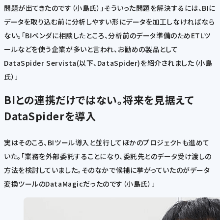
問題が出てきたのです（小島氏）」そういった問題を解決するには、BIに
データを取り込む前に分析しやすい形にデータを加工しなければなら
ない。「BIベンダに相談したところ、分析前のデータ準備のためETLツ
ールなどを使う企業が多いと言われ、お勧めの製品として
DataSpider Servista(以下、DataSpider)を紹介されました（小島
氏）」
BIとの連携だけではない。将来を見据えて
DataSpiderを導入
実はそのころ、BIツール導入と並行してほかのプロジェクトも進めて
いた。「業務を外部委託することになり、委託先とのデータ受け渡しの
方法を検討していました。そのなかで候補に挙がっていたのがデータ
変換ツールのDataMagicだったのです（小島氏）」