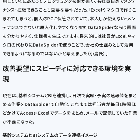
用していくにあたってプログラミング技術が無くても社員自身でメンテ
ナンス・拡張できることも重要な要件だった。「Excelやマクロで作りこ
まれてしまうと、個人のPCに保管されていて、本人しか使えない・メン
テナンスできないと属人化しやすくなります。DataSpiderならば画面
も分かりやすく、仕様書も生成できます。将来的には社員がExcelやマ
クロの代わりにDataSpiderを使うことで、会社の仕組みとして活用
できるようになるのではないかと考えました（小島氏）」
改善要望にスピーディに対応できる環境を実
現
現在は、基幹システムとBIを連携し、日次で実績・予実の速報値をまと
める作業をDataSpiderで自動化。これまでは担当者が毎日1時間ほ
どかけてAccess・Excelでデータをまとめ、メールで配信していた作業
が不要になった。
基幹システムとBIシステムのデータ連携イメージ