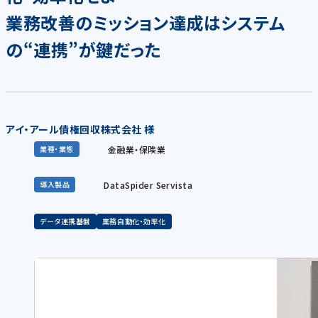
業務改善のミッション達成はシステム
の“連携”が鍵だった
アイ・アール債権回収株式会社 様
金融業・保険業
業種・業態
DataSpider Servista
導入製品
データ連携基盤
業務自動化・効率化