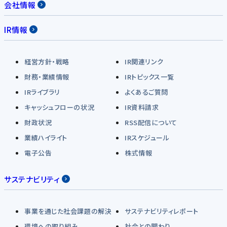
会社情報
IR情報
経営方針・戦略
IR関連リンク
財務・業績情報
IRトピックス一覧
IRライブラリ
よくあるご質問
キャッシュフローの状況
IR資料請求
財政状況
RSS配信について
業績ハイライト
IRスケジュール
電子公告
株式情報
サステナビリティ
事業を通じた社会課題の解決
サステナビリティレポート
環境への取り組み
社会との関わり