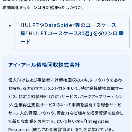
務効率化ミッションはまだ始まったばかりだ。
HULFTやDataSpider等のユースケース
集「HULFTユースケース80選」をダウンロ
ード
アイ・アール債権回収株式会社
個人向けおよび事業者向け債権回収のスキル・ノウハウをあわ
せ持ち、双方のマネジメント力を用いて、特定金銭債権買取サー
ビス、特定金銭債権回収代行サービス、バックアップサービシン
グ、企業再生支援サービスの４つの事業を展開する総合サービ
サー。 人的資源、ノウハウ、資金力など様々な経営資源を統合し
て新たな事業を展開する、という想いから「Integrated
Resources（統合された経営資源）」を社名に掲げている。