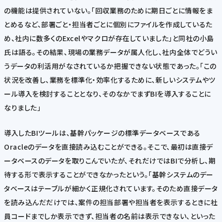
の機能は提供されていない。「回収業務のために期日ごとに情報をま
とめるなど、部署ごと・担当者ごとに個別にファイルを作成しているた
め、社内に数多くのExcelやマクロが存在していました」と同社の小島
氏は語る。その結果、現場の業務データが属人化し、社内全体でどうい
うデータの利活用がなされているか把握できない状態であった。「この
状況を改善し、業務を標準化・効率化するために、新しいシステムやツ
ール導入を検討することとなり、そのなかでまずBIを導入することに
なりました」
導入したBIツールは、基幹パッケージの標準データベースである
Oracleのデータを直接読み込むことができる。そこで、最初は直接デ
ータベースのデータを取りこんでいたが、それだけではBIで分析し、期
待する形で表示することができなかったという。「基幹システムのデー
タベースはテーブルが細かく正規化されています。そのため直接データ
を読み込んだだけでは、案件の担当部署や担当者を表示するときに社
員コードまでしか表示できず、担当者の名前は表示できない、といった