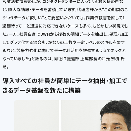
営業活動情報のほか、コンタクトセンターに入ってくるお客様の声な
ど、膨大な情報・データを蓄積しています。代理店様から“この期間のこ
ういうデータが欲しい”とご要望いただいても、作業依頼書を回して1
週間待って…と迅速に対応できないケースも多く、もどかしい状況でし
た。一方、社員自身でDWHから複数の明細データを抽出し、処理・加工
してグラフ化する場合も、かなりの工数や一定レベルのスキルを要す
るなど、競争力強化に向けてデータ利活用を推進するうえでネックと
なっていました」と語るのは、同社IT推進部 上席部長の沖元 宏樹 氏
だ。
導入
すべての社員が簡単にデータ抽出・加工で
きるデータ基盤を新たに構築