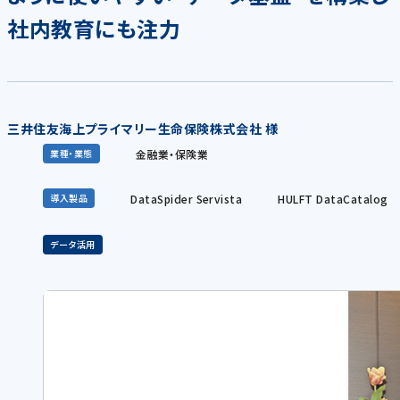
社内教育にも注力
三井住友海上プライマリー生命保険株式会社 様
金融業・保険業
業種・業態
DataSpider Servista
HULFT DataCatalog
導入製品
データ活用