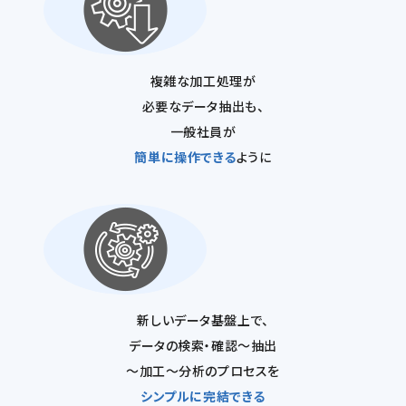
複雑な加工処理が
必要なデータ抽出も、
一般社員が
簡単に操作できる
ように
新しいデータ基盤上で、
データの検索・確認～抽出
～加工～分析のプロセスを
シンプルに完結できる