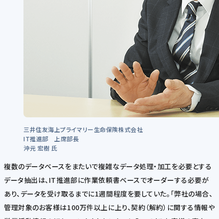
三井住友海上プライマリー生命保険株式会社
IT推進部 上席部長
沖元 宏樹 氏
複数のデータベースをまたいで複雑なデータ処理・加工を必要とする
データ抽出は、IT推進部に作業依頼書ベースでオーダーする必要が
あり、データを受け取るまでに1週間程度を要していた。「弊社の場合、
管理対象のお客様は100万件以上に上り、契約（解約）に関する情報や