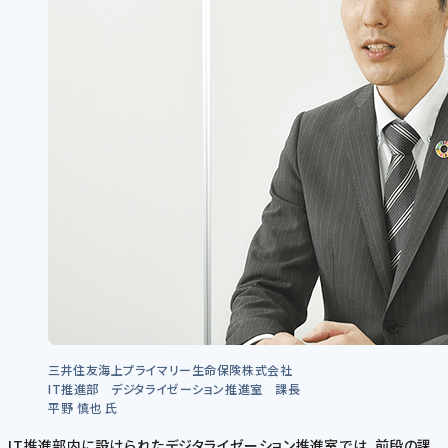
三井住友海上プライマリー生命保険株式会社
IT推進部 デジタライゼーション推進室 課長
平野 慎也 氏
IT推進部内に設けられたデジタライゼーション推進室では、前段の課