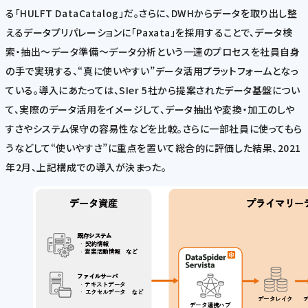
る「HULFT DataCatalog」だ。さらに、DWHからデータを取り出し整
えるデータプリパレーションに「Paxata」を採用することで、データ検
索・抽出～データ準備～データ分析という一連のプロセスを社員自身
の手で実現する、“真に使いやすい”データ活用プラットフォームとなっ
ている。導入にあたっては、SIer 5社から提案されたデータ基盤につい
て、実際のデータ活用をイメージして、データ抽出や変換・加工のしや
すさやシステム保守の容易性などを比較。さらに一部社員に使ってもら
うなどして“使いやすさ”に重点を置いて総合的に評価した結果、2021
年2月、上記構成での導入が決まった。