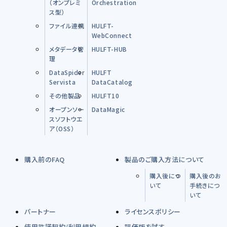
（オンプレミ
Orchestration
ス型）
ファイル連携
HULFT-
WebConnect
メタデータ管
HULFT-HUB
理
DataSpider
HULFT
Servista
DataCatalog
その他製品
HULFT10
オープンソー
DataMagic
スソフトウエ
ア（OSS）
購入前のFAQ
製品のご購入方法について
購入後につ
購入後のお
いて
手続きにつ
いて
パートナー
ライセンスポリシー
使用許諾契約/利用規約
評価版を試す