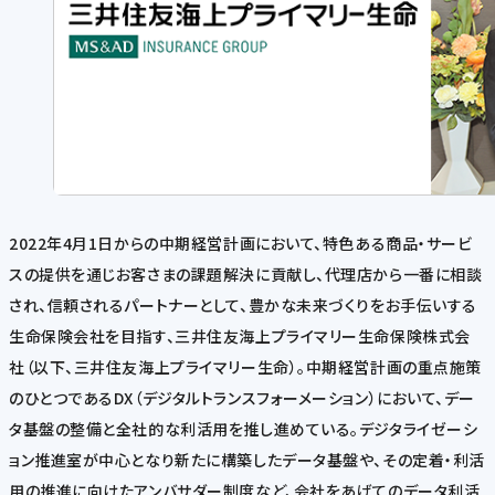
2022年4月1日からの中期経営計画において、特色ある商品・サービ
スの提供を通じお客さまの課題解決に貢献し、代理店から一番に相談
され、信頼されるパートナーとして、豊かな未来づくりをお手伝いする
生命保険会社を目指す、三井住友海上プライマリー生命保険株式会
社（以下、三井住友海上プライマリー生命）。中期経営計画の重点施策
のひとつであるDX（デジタルトランスフォーメーション）において、デー
タ基盤の整備と全社的な利活用を推し進めている。デジタライゼーシ
ョン推進室が中心となり新たに構築したデータ基盤や、その定着・利活
用の推進に向けたアンバサダー制度など、会社をあげてのデータ利活