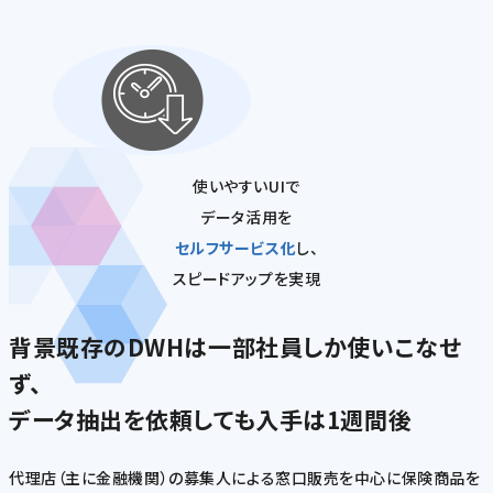
使いやすいUIで
データ活用を
セルフサービス化
し、
スピードアップを実現
背景
既存のDWHは一部社員しか使いこなせ
ず、
データ抽出を依頼しても入手は1週間後
代理店（主に金融機関）の募集人による窓口販売を中心に保険商品を