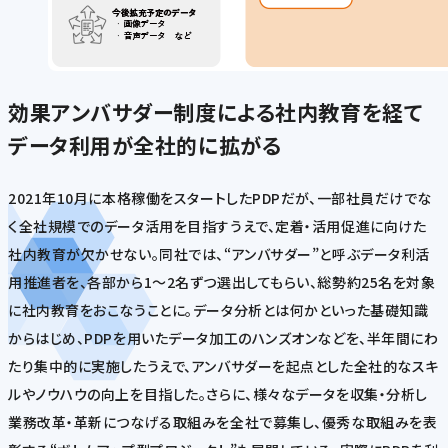
効果
アンバサダー制度による社内教育を経て
データ利用が全社的に拡がる
2021年10月に本格稼働をスタートしたPDPだが、一部社員だけでな
く全社規模でのデータ活用を目指すうえで、定着・活用促進に向けた
社内教育が欠かせない。同社では、“アンバサダー”と呼ぶデータ利活
用推進者を、各部から1～2名ずつ選出してもらい、総勢約25名を対象
に社内教育をおこなうことに。データ分析とは何かといった基礎知識
からはじめ、PDPを用いたデータ加工のハンズオンなどを、半年間にわ
たり集中的に実施したうえで、アンバサダーを起点とした全社的なスキ
ルやノウハウの向上を目指した。さらに、様々なデータを収集・分析し
業務改革・革新につなげる取組みを全社で募集し、優秀な取組みを表