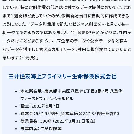
している。特に定例作業の代理店に対するデータ提供においては、これ
まで１週間ほど要していたのが、作業開始当日に自動的に作成できる
ようになった。「データ利活用で新たなビジネス創出を…と言っても一
朝一夕でできるものではありません。今回のPDPを足がかりに、社内デ
ータだけにとどまらず、グループ企業のデータや公開データなど様々
なデータを活用して考えるカルチャーを、社内に根付かせていきたいと
思います（沖元氏）」
三井住友海上プライマリー生命保険株式会社
本社所在地：東京都中央区八重洲1丁目3番7号 八重洲
ファーストフィナンシャルビル
設立：2001年9月7日
資本金：657.95億円（資本準備金247.35億円を含む）
従業員数：390名（2021年3月31日現在）
事業内容：生命保険業