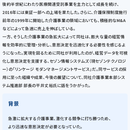
後約半世紀にわたり医療関連受託事業を主力として成長を続け、
2016年には東証一部への上場を果たした。さらに、介護保険制度施行
前年の1999年に開始した介護事業の領域においても、積極的なM&A
などによって急速に売上を伸ばしている。
一方、そうした介護事業の急拡大によって同社は、膨大な量の経営情
報を効率的に管理・分析し、意思決定を迅速化する必要性を感じるよ
うになった。実現を図るために同社が利用したのが、経営データを可視
化し意思決定を支援する、セゾン情報システムズ（現セゾンテクノロジ
ー）の「リンケージ モダンマネージメントサービス」だ。同サービスの採
用に至った経緯や成果、今後の展望について、同社介護事業本部シス
テム推進部 部長の平井丈裕氏に話をうかがった。
背景
急激に拡大する介護事業、激化する競争に打ち勝つため、
より迅速な意思決定が必要となっていた。