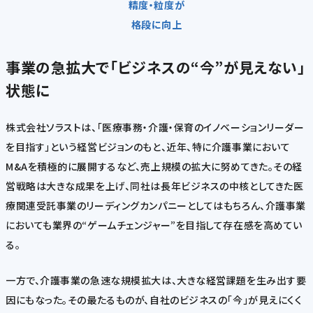
精度・粒度が
格段に向上
事業の急拡大で「ビジネスの“今”が見えない」
状態に
株式会社ソラストは、「医療事務・介護・保育のイノベーションリーダー
を目指す」という経営ビジョンのもと、近年、特に介護事業において
M&Aを積極的に展開するなど、売上規模の拡大に努めてきた。その経
営戦略は大きな成果を上げ、同社は長年ビジネスの中核としてきた医
療関連受託事業のリーディングカンパニーとしてはもちろん、介護事業
においても業界の“ゲームチェンジャー”を目指して存在感を高めてい
る。
一方で、介護事業の急速な規模拡大は、大きな経営課題を生み出す要
因にもなった。その最たるものが、自社のビジネスの「今」が見えにくく