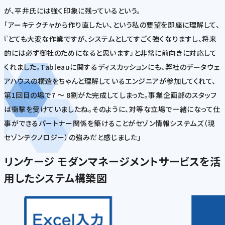
が、平井氏には強く印象に残っているという。
「アーキテクチャから作り直したい、という私の要望を即座に理解して、
『とても大変な作業ですが、システムとしてすごく強くなりますし、将来
的には必ず御社のためになると思います』と非常に前向きに対応して
くれました。Tableauに関するディスカッションにも、弊社のデータウェ
アハウスの構造をちゃんと理解しているエンジニアが参加してくれて、
第1回目の場で7 ～ 8割がた完成してしまった。事業企画部のスタッフ
は衝撃を受けていましたね。そのように、対等な立場で一緒になって仕
事ができるパートナー関係を築けることがセゾン情報システムズ（現
セゾンテクノロジー）の強みだと感じました」
リンケージ モダンマネージメントサービスを活
用したシステム構築図