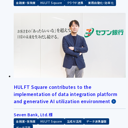
金融業・保険業
HULFT Square
クラウド連携
業務自動化・効率化
HULFT Square contributes to the
implementation of data integration platform
and generative AI utilization environment
Seven Bank, Ltd.様
金融業・保険業
HULFT Square
生成AI活用
データ連携基盤
データ活用