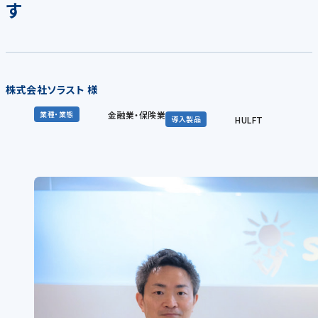
す
株式会社ソラスト 様
金融業・保険業
業種・業態
HULFT
導入製品