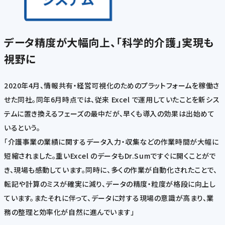
データ精度が大幅向上、「科学的介護」実現も
視野に
2020年4月、情報共有・経営可視化のためのプラットフォームを稼働さ
せた同社。同年6月時点では、従来 Excel で運用していたことを新シス
テムに置き換えるフェーズの最中だが、早くも導入の効果は出始めて
いるという。
「介護事業の業績に関するデータ入力・収集などの作業時間が大幅に
短縮されました。重いExcel のデータもDr.Sumですぐに開くことがで
き、現場も感動しています。同時に、多くの作業が自動化されたことで、
転記や計算のミスが確実に減り、データの精度・粒度が格段に向上し
ています。またそれに伴って、データに対する現場の意識が高まり、業
務の整理と効率化が自然に進んでいます」