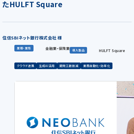
たHULFT Square
住信SBIネット銀行株式会社 様
金融業・保険業
業種・業態
HULFT Square
導入製品
クラウド連携
生成AI活用
開発工数削減
業務自動化・効率化