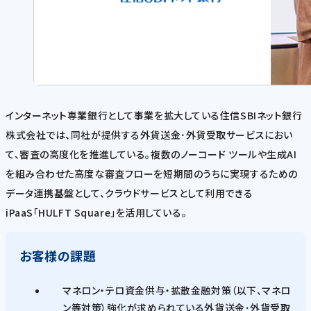
インターネット専業銀行として事業を拡大している住信SBIネット銀行
株式会社では、同社が提供する外貨送金･外貨受取サービスにおい
て、審査の高度化を推進している。複数のノーコード ツールや生成AI
を組み合わせた高度な審査フローを短期間のうちに実現するための
データ連携基盤として、クラウドサービスとして利用できる
iPaaS「HULFT Square」を活用している。
お客様の課題
マネロン・テロ資金供与・拡散金融対策（以下、マネロ
ン等対策）強化が求められている外貨送金･外貨受取