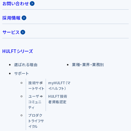
お問い合わせ
採用情報
サービス
HULFTシリーズ
選ばれる理由
業種・業界・業務別
サポート
技術サポ
myHULFT（マ
ートサイト
イハルフト）
ユーザー
HULFT技術
コミュニ
者資格認定
ティ
プロダク
トライフサ
イクル