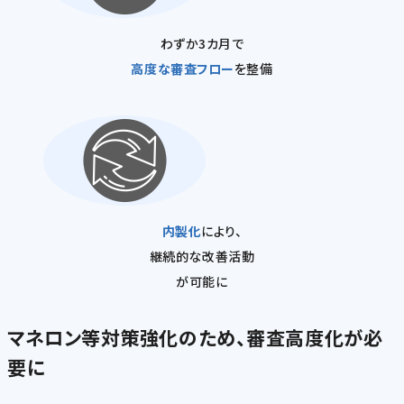
わずか3カ月で
高度な審査フロー
を整備
内製化
により、
継続的な改善活動
が可能に
マネロン等対策強化のため、審査高度化が必
要に