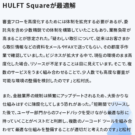
HULFT Squareが最適解
審査フローを高度化するためには体制を拡充する必要があるが、委
託先を含め少数精鋭での体制を構築していたこともあり、業務負荷が
高まることが想定された。「疑わしい取引について、従来はお客さまか
ら取引情報などの資料をメールやFAXで送ってもらい、その都度手作
業で確認していました。ビジネスが拡大する中で、現在の環境のまま高
度化した場合、リソースが不足することは目に見えています。そこで、複
数のサービスをうまく組み合わせることで、少人数でも高度な審査が
可能な環境の整備を検討したのです」と松村氏。
また、金融業界の規制は頻繁にアップデートされるため、大掛かりな
仕組みはすぐに陳腐化してしまう恐れがあった。「短期間でリリースし
た後で、ユーザー部門からのフィードバックを受けながら最適な形に
持っていくことがベストだと判断し、複数のノーコード ツールを組み合
わせて最適な仕組みを整備することが適切だと考えたのです」と松村