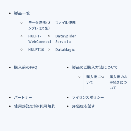
製品一覧
データ連携（オ
ファイル連携
ンプレミス型）
HULFT-
DataSpider
WebConnect
Servista
HULFT10
DataMagic
購入前のFAQ
製品のご購入方法について
購入後につ
購入後のお
いて
手続きにつ
いて
パートナー
ライセンスポリシー
使用許諾契約/利用規約
評価版を試す