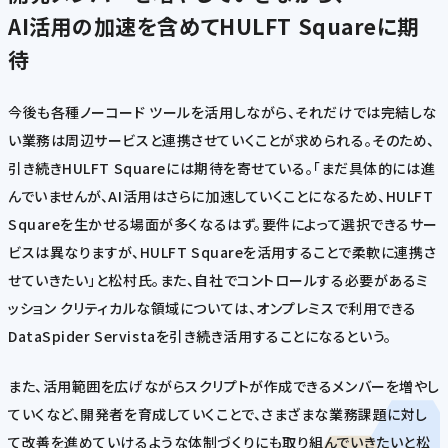
AI活用の加速を含めてHULFT Squareに期
待
今後も各種ノーコード ツールを活用しながら、それだけでは完結しな
い業務は周辺サービスと連携させていくことが求められる。そのため、
引き続きHULFT Squareには期待を寄せている。「まだ具体的には進
んでいませんが、AI活用はさらに加速していくことになるため、HULFT
Squareを生かせる場面が多くなるはず。要件によって選択できるサー
ビスは異なりますが、HULFT Squareを活用することで柔軟に連携さ
せていきたい」と松村氏。また、自社でコントロールする必要があるミ
ッション クリティカルな領域については、オンプレミスで利用できる
DataSpider Servistaを引き続き活用することになるという。
また、活用範囲を広げながらスクリプトが作成できるメンバーを増やし
ていくなど、開発者を育成していくことで、さまざまな業務課題に対し
て改善を進めていけるような体制づくりにも取り組んでいきたいと松